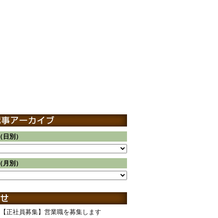
（日別）
（月別）
【正社員募集】営業職を募集します