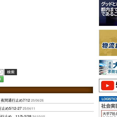
録
夜間通行止め7/12
25/06/26
め5/12-27
25/04/11
め、11/5-2/28
24/10/10