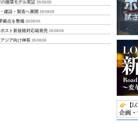
材の循環モデル実証
26/08/06
物流・建設・製造へ展開
26/08/06
帯拠点を整備
26/08/06
クポスト新規格対応箱発売
26/08/06
・アジア向け伸長
26/08/06