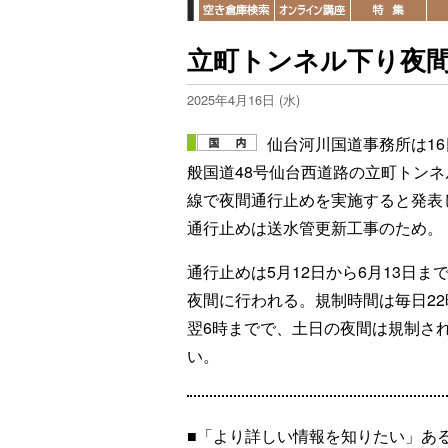
立町トンネル下り夜間通行
2025年4月16日 (水)
仙台河川国道事務所は16
般国道48号仙台西道路の立町トンネ
線で夜間通行止めを実施すると発表
通行止めは送水管更新工事のため。
通行止めは5月12日から6月13日ま
夜間に行われる。規制時間は毎日22
翌6時までで、土日の夜間は規制さ
い。
■「より詳しい情報を知りたい」あ