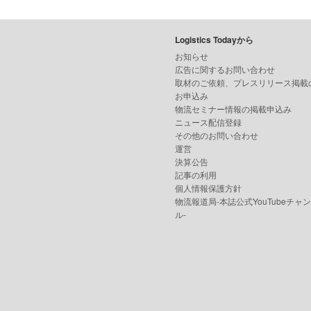
Logistics Todayから
お知らせ
広告に関するお問い合わせ
取材のご依頼、プレスリリース掲載
お申込み
物流セミナー情報の掲載申込み
ニュース配信登録
その他のお問い合わせ
運営
決算公告
記事の利用
個人情報保護方針
物流報道局-本誌公式YouTubeチャ
ル-