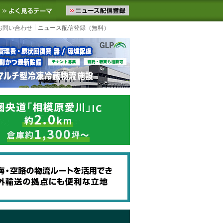
ニュースをお届けします。物流ニュースメール配信を登録すると、平日
お気に入りに追加
よく見るテーマ
お問い合わせ
ニュース配信登録（無料）