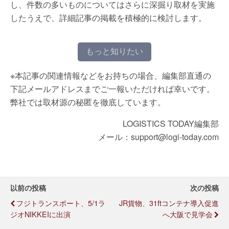
し、件数の多いものについてはさらに深掘り取材を実施
したうえで、詳細記事の掲載を積極的に検討します。
もっと知りたい
※本記事の関連情報などをお持ちの場合、編集部直通の
下記メールアドレスまでご一報いただければ幸いです。
弊社では取材源の秘匿を徹底しています。
LOGISTICS TODAY編集部
メール：support@logi-today.com
以前の投稿
次の投稿
フジトランスポート、5/1ラ
JR貨物、31ftコンテナ導入促進
ジオNIKKEIに出演
へ大阪で見学会