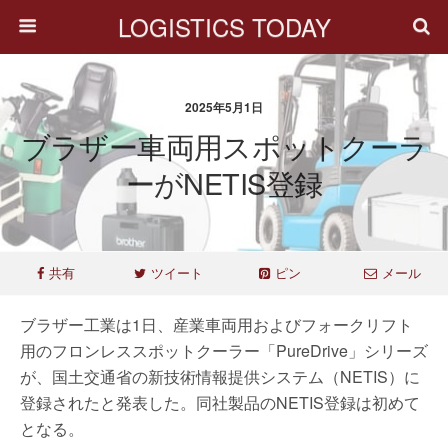
LOGISTICS TODAY
2025年5月1日
ブラザー車両用スポットクーラ
ーがNETIS登録
共有
ツイート
ピン
メール
ブラザー工業は1日、産業車両用およびフォークリフト
用のフロンレススポットクーラー「PureDrive」シリーズ
が、国土交通省の新技術情報提供システム（NETIS）に
登録されたと発表した。​同社製品のNETIS登録は初めて
となる。​