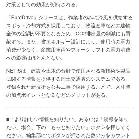
対策としての効果が期待される。​
「PureDrive」シリーズは、作業者のみに冷風を供給する
スポット冷却方式を採用しており、物流倉庫などの建物
全体の空調が不要となるため、CO2排出量の削減にも貢
献する。​また、省エネルギー設計により、使用時の電力
消費が少なく、産業用車両やフォークリフトの電力消費
への影響はほとんどない。​
NETISは、建設や土木の分野で使用される新技術や製品
に関する情報を提供する国土交通省のシステムである。​
登録された新技術を公共工事で採用することで、入札時
の加点ポイントとなるなどのメリットがある。​
■「より詳しい情報を知りたい」あるいは「続報を知り
たい」場合、下の「もっと知りたい」ボタンを押してく
ださい。編集部にてボタンが押された数のみをカウント