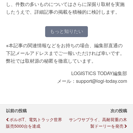
し、件数の多いものについてはさらに深掘り取材を実施
したうえで、詳細記事の掲載を積極的に検討します。
もっと知りたい
※本記事の関連情報などをお持ちの場合、編集部直通の
下記メールアドレスまでご一報いただければ幸いです。
弊社では取材源の秘匿を徹底しています。
LOGISTICS TODAY編集部
メール：support@logi-today.com
以前の投稿
次の投稿
ボルボT、電気トラック世界
サンワサプライ、高耐荷重の木
販売5000台を達成
製ドーリーを発売