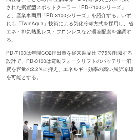
された据置型スポットクーラー「PD-7100シリーズ」
と、産業車両用「PD-3100シリーズ」を紹介する。いず
れも「TwinAqua」技術による気化冷却方式を採用し、省
エネ・排気熱風レス・フロンレスなど環境配慮を強調す
る。
PD-7100は年間CO2排出量を従来製品比で75％削減する
設計で、PD-3100は電動フォークリフトのバッテリー消
費を容量の2.2％に抑え、エネルギー効率の高い局所冷却
を可能とする。