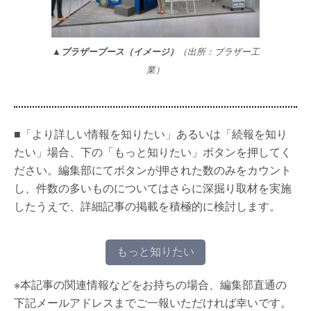
▲
ブラザーブース（イメージ）
（出所：ブラザー工
業）
■「より詳しい情報を知りたい」あるいは「続報を知り
たい」場合、下の「もっと知りたい」ボタンを押してく
ださい。編集部にてボタンが押された数のみをカウント
し、件数の多いものについてはさらに深掘り取材を実施
したうえで、詳細記事の掲載を積極的に検討します。
もっと知りたい
※本記事の関連情報などをお持ちの場合、編集部直通の
下記メールアドレスまでご一報いただければ幸いです。