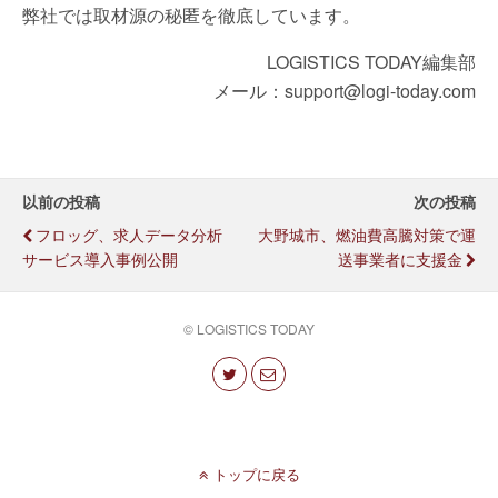
弊社では取材源の秘匿を徹底しています。
LOGISTICS TODAY編集部
メール：support@logi-today.com
以前の投稿
次の投稿
フロッグ、求人データ分析
大野城市、燃油費高騰対策で運
サービス導入事例公開
送事業者に支援金
© LOGISTICS TODAY
トップに戻る