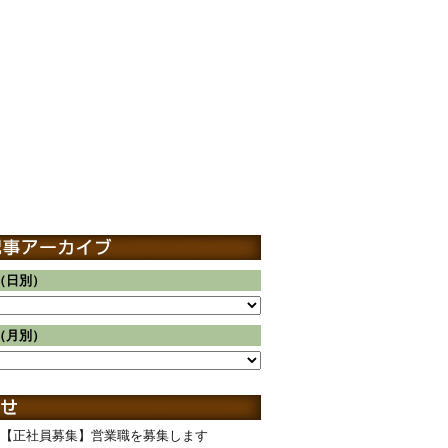
（日別）
（月別）
【正社員募集】営業職を募集します