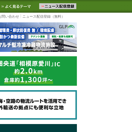
ニュースをお届けします。物流ニュースメール配信を登録すると、平日
お気に入りに追加
よく見るテーマ
お問い合わせ
ニュース配信登録（無料）