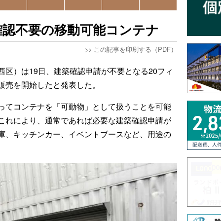
確認不要の移動可能コンテナ
>>
この記事を印刷する（PDF）
西区）は19日、建築確認申請が不要となる20フィ
販売を開始したと発表した。
ってコンテナを「可動物」として扱うことを可能
これにより、通常であれば必要な建築確認申請が
庫、キッチンカー、イベントブースなど、用途の