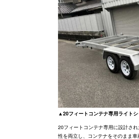
▲20フィートコンテナ専用ライトシ
20フィートコンテナ専用に設計さ
性を両立し、コンテナをそのまま車