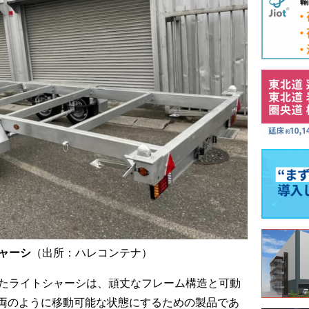
ャーシ
（出所：ハレコンテナ）
れたライトシャーシは、頑丈なフレーム構造と可動
両のように移動可能な状態にするための製品であ