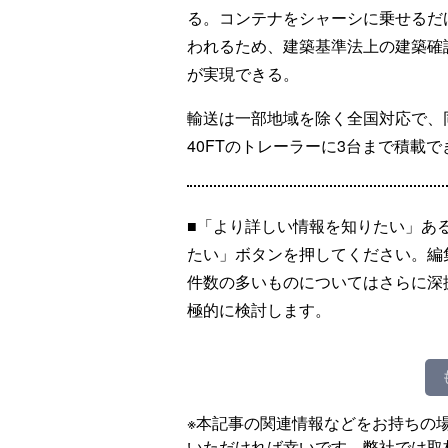
る。コンテナをシャーシに乗せるだ
われるため、建築基準法上の建築確
が実現できる。
輸送は一部地域を除く全国対応で、
40FTのトレーラーに3台まで積載で
■「より詳しい情報を知りたい」あ
たい」ボタンを押してください。編
件数の多いものについてはさらに深
極的に検討します。
※本記事の関連情報などをお持ちの
いただければ幸いです。弊社では取