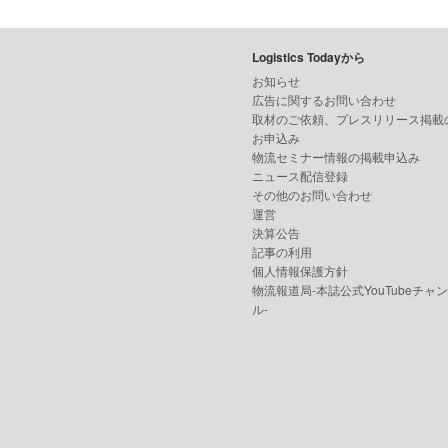
Logistics Todayから
お知らせ
広告に関するお問い合わせ
取材のご依頼、プレスリリース掲載
お申込み
物流セミナー情報の掲載申込み
ニュース配信登録
その他のお問い合わせ
運営
決算公告
記事の利用
個人情報保護方針
物流報道局-本誌公式YouTubeチャ
ル-