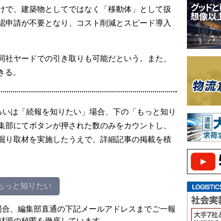
けで、建築物としてではなく「移動体」として扱
認申請が不要となり、コスト削減とスピード導入
同社ヤードでの引き取りも可能だという。また、
きる。
るいは「続報を知りたい」場合、下の「もっと知り
集部にてボタンが押された数のみをカウントし、
掘り取材を実施したうえで、詳細記事の掲載を積
もっと知りたい
場合、編集部直通の下記メールアドレスまでご一報
材源の秘匿を徹底しています。