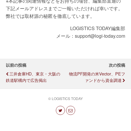
※本記事の関連情報などをお持ちの場合、編集部直通の
下記メールアドレスまでご一報いただければ幸いです。
弊社では取材源の秘匿を徹底しています。
LOGISTICS TODAY編集部
メール：support@logi-today.com
以前の投稿
次の投稿
三井倉庫HD、東京・大阪の
物流PF開発の米Vector、PEフ
鉄道駅構内で広告掲出
ァンドから資金調達
© LOGISTICS TODAY