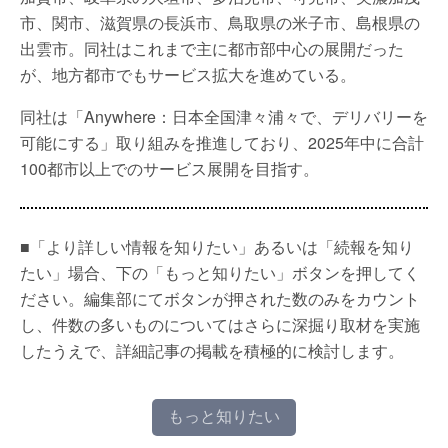
市、関市、滋賀県の長浜市、鳥取県の米子市、島根県の
出雲市。同社はこれまで主に都市部中心の展開だった
が、地方都市でもサービス拡大を進めている。
同社は「Anywhere：日本全国津々浦々で、デリバリーを
可能にする」取り組みを推進しており、2025年中に合計
100都市以上でのサービス展開を目指す。
■「より詳しい情報を知りたい」あるいは「続報を知り
たい」場合、下の「もっと知りたい」ボタンを押してく
ださい。編集部にてボタンが押された数のみをカウント
し、件数の多いものについてはさらに深掘り取材を実施
したうえで、詳細記事の掲載を積極的に検討します。
もっと知りたい