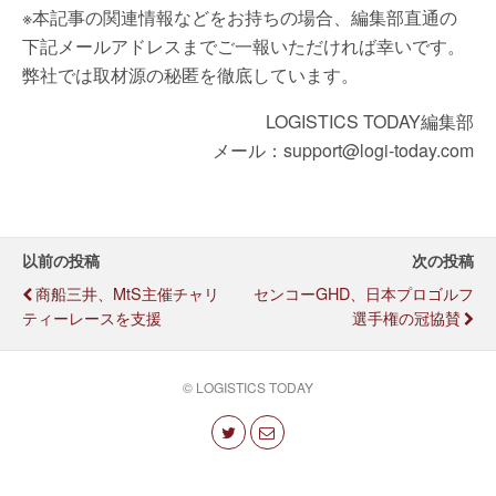
※本記事の関連情報などをお持ちの場合、編集部直通の
下記メールアドレスまでご一報いただければ幸いです。
弊社では取材源の秘匿を徹底しています。
LOGISTICS TODAY編集部
メール：support@logi-today.com
以前の投稿
次の投稿
商船三井、MtS主催チャリ
センコーGHD、日本プロゴルフ
ティーレースを支援
選手権の冠協賛
© LOGISTICS TODAY