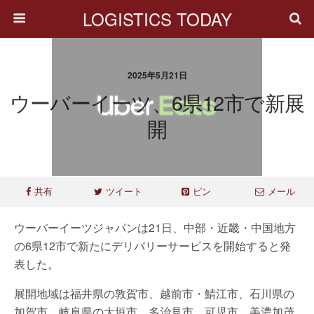
LOGISTICS TODAY
2025年5月21日
ウーバーイーツ、6県12市で新展
開
共有
ツイート
ピン
メール
ウーバーイーツジャパンは21日、中部・近畿・中国地方
の6県12市で新たにデリバリーサービスを開始すると発
表した。
展開地域は福井県の敦賀市、越前市・鯖江市、石川県の
加賀市、岐阜県の大垣市、多治見市、可児市、美濃加茂