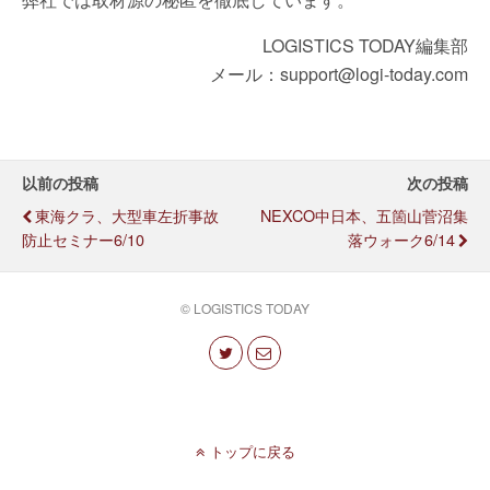
LOGISTICS TODAY編集部
メール：support@logi-today.com
以前の投稿
次の投稿
東海クラ、大型車左折事故
NEXCO中日本、五箇山菅沼集
防止セミナー6/10
落ウォーク6/14
© LOGISTICS TODAY
トップに戻る