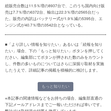
総販売台数は11.5％増の8937台で、このうち国内向け販
売は7.7％増の6372台、輸出は22.3％増の2565台だっ
た。販売の内訳はバッテリー式が1.9％減の5395台、エ
ンジン式が40.7％増の3542台となっている。
■「より詳しい情報を知りたい」あるいは「続報を知り
たい」場合、下の「もっと知りたい」ボタンを押してく
ださい。編集部にてボタンが押された数のみをカウント
し、件数の多いものについてはさらに深掘り取材を実施
したうえで、詳細記事の掲載を積極的に検討します。
もっと知りたい
※本記事の関連情報などをお持ちの場合、編集部直通の
下記メールアドレスまでご一報いただければ幸いです。
弊社では取材源の秘匿を徹底しています。