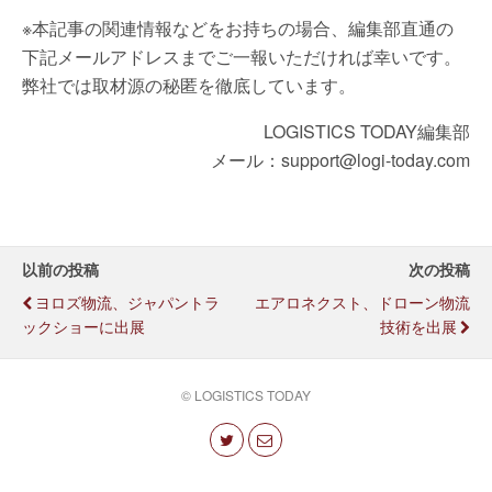
※本記事の関連情報などをお持ちの場合、編集部直通の
下記メールアドレスまでご一報いただければ幸いです。
弊社では取材源の秘匿を徹底しています。
LOGISTICS TODAY編集部
メール：support@logi-today.com
以前の投稿
次の投稿
ヨロズ物流、ジャパントラ
エアロネクスト、ドローン物流
ックショーに出展
技術を出展
© LOGISTICS TODAY