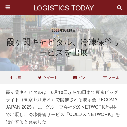
LOGISTICS TODAY
2025年5月29日
霞ヶ関キャピタル、冷凍保管サ
ービスを出展
共有
ツイート
ピン
メール
霞ヶ関キャピタルは、6月10日から13日まで東京ビッグ
サイト（東京都江東区）で開催される展示会「FOOMA
JAPAN 2025」に、グループ会社のX NETWORKと共同
で出展し、冷凍保管サービス「COLD X NETWORK」を
紹介すると発表した。