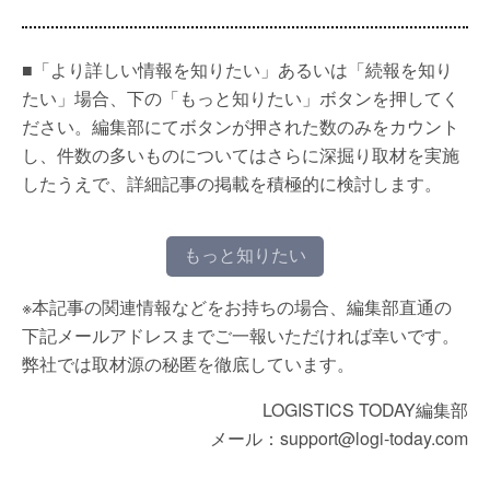
■「より詳しい情報を知りたい」あるいは「続報を知り
たい」場合、下の「もっと知りたい」ボタンを押してく
ださい。編集部にてボタンが押された数のみをカウント
し、件数の多いものについてはさらに深掘り取材を実施
したうえで、詳細記事の掲載を積極的に検討します。
もっと知りたい
※本記事の関連情報などをお持ちの場合、編集部直通の
下記メールアドレスまでご一報いただければ幸いです。
弊社では取材源の秘匿を徹底しています。
LOGISTICS TODAY編集部
メール：support@logi-today.com