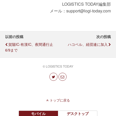
LOGISTICS TODAY編集部
メール：support@logi-today.com
以前の投稿
次の投稿
賀陽IC-有漢IC、夜間通行止
ハコベル、経団連に加入
6/9まで
© LOGISTICS TODAY
トップに戻る
モバイル
デスクトップ