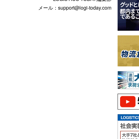
メール：support@logi-today.com