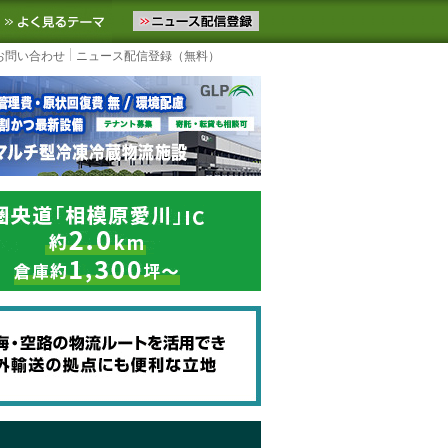
ニュースをお届けします。物流ニュースメール配信を登録すると、平日
お気に入りに追加
よく見るテーマ
お問い合わせ
ニュース配信登録（無料）