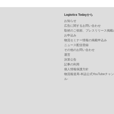
Logistics Todayから
お知らせ
広告に関するお問い合わせ
取材のご依頼、プレスリリース掲載
お申込み
物流セミナー情報の掲載申込み
ニュース配信登録
その他のお問い合わせ
運営
決算公告
記事の利用
個人情報保護方針
物流報道局-本誌公式YouTubeチャ
ル-