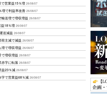
果で営業益15％増
26/08/07
2％増で利益率改善
26/08/07
空輸送増で増収増益
26/08/07
業益18％増
26/08/07
も運送減益
26/08/07
部荷主減で減益
26/08/07
入増で増収増益
26/08/07
昇で増収増益
26/08/07
業赤字に転落
26/08/07
益23％減
26/08/07
赤字で営業益68％減
26/08/07