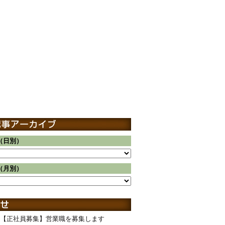
（日別）
（月別）
【正社員募集】営業職を募集します