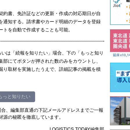
契約書、免許証などの更新・作成の対応期日が自
を通知する。請求書やカード明細のデータを登録
ートを自動で作成することも可能。
るいは「続報を知りたい」場合、下の「もっと知り
集部にてボタンが押された数のみをカウントし、
掘り取材を実施したうえで、詳細記事の掲載を積
もっと知りたい
場合、編集部直通の下記メールアドレスまでご一報
材源の秘匿を徹底しています。
LOGISTICS TODAY編集部