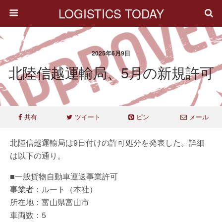
LOGISTICS TODAY
2025年6月9日
北陸信越運輸局、5月の新規許可
共有
ツイート
ピン
メール
北陸信越運輸局は9日付けの許可処分を発表した。詳細
は以下の通り。
■一般貨物自動車運送事業許可
事業者：ルート（本社）
所在地：富山県富山市
車両数：5