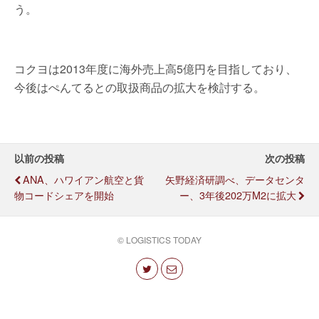
う。
コクヨは2013年度に海外売上高5億円を目指しており、
今後はぺんてるとの取扱商品の拡大を検討する。
以前の投稿
次の投稿
ANA、ハワイアン航空と貨
矢野経済研調べ、データセンタ
物コードシェアを開始
ー、3年後202万m2に拡大
© LOGISTICS TODAY