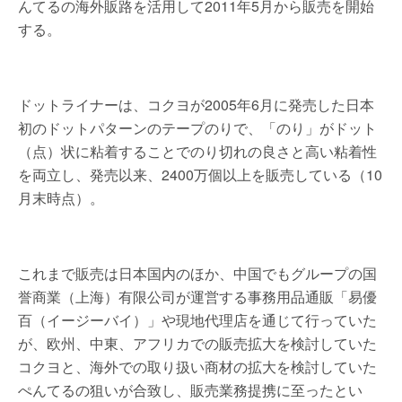
んてるの海外販路を活用して2011年5月から販売を開始
する。
ドットライナーは、コクヨが2005年6月に発売した日本
初のドットパターンのテープのりで、「のり」がドット
（点）状に粘着することでのり切れの良さと高い粘着性
を両立し、発売以来、2400万個以上を販売している（10
月末時点）。
これまで販売は日本国内のほか、中国でもグループの国
誉商業（上海）有限公司が運営する事務用品通販「易優
百（イージーバイ）」や現地代理店を通じて行っていた
が、欧州、中東、アフリカでの販売拡大を検討していた
コクヨと、海外での取り扱い商材の拡大を検討していた
ぺんてるの狙いが合致し、販売業務提携に至ったとい