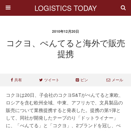
LOGISTICS TODAY
2010年12月20日
コクヨ、ぺんてると海外で販売
提携
共有
ツイート
ピン
メール
コクヨは20日、子会社のコクヨS&Tがぺんてると東欧、
ロシアを含む欧州全域、中東、アフリカで、文具製品の
販売について業務提携すると発表した。提携の第1弾と
して、同社が開発したテープのり「ドットライナー」
に、「ぺんてる」と「コクヨ」、2ブランドを冠し、ぺ