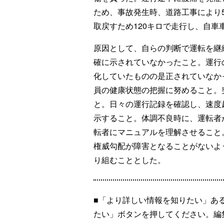
ため、事故発生時、道路工事により
取戻すため120キロで走行し、自車
原因として、自らの判断で運転を継
確に示されていなかったこと。運行
化していたものの是正されていなか
員の健康状態の把握に努めること。
と。日々の運行記録を確認し、速度
示すること。体調不良時に、運転者
転者にマニュアルを理解させること
権威勾配が障害となることがないよ
り組むこととした。
■「より詳しい情報を知りたい」あ
たい」ボタンを押してください。編