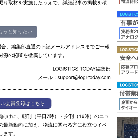
掘り取材を実施したうえで、詳細記事の掲載を積
もっと知りたい
場合、編集部直通の下記メールアドレスまでご一報
材源の秘匿を徹底しています。
LOGISTICS TODAY編集部
メール：support@logi-today.com
ール会員登録はこちら
ール会員向けに、朝刊（平日7時）・夕刊（16時）のニュ
の最新動向に加え、物流に関わる方に役立つイベ
します。