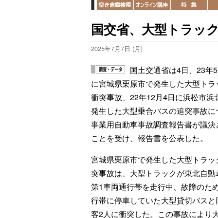
国交省、大型トラッ
2025年7月7日 (月)
国土交通省は4日、23年5
に宮城県栗原市で発生した大型トラ
衝突事故、22年12月4日に浜松市浜
発生した大型乗合バスの追突事故に
事業用自動車事故調査報告書が議決
ことを受け、報告書を公表した。
宮城県栗原市で発生した大型トラッ
突事故は、大型トラックが東北自動
第1車両通行帯を走行中、故障のた
行帯に停車していた大型貸切バスと
客2人に衝突した。この事故により