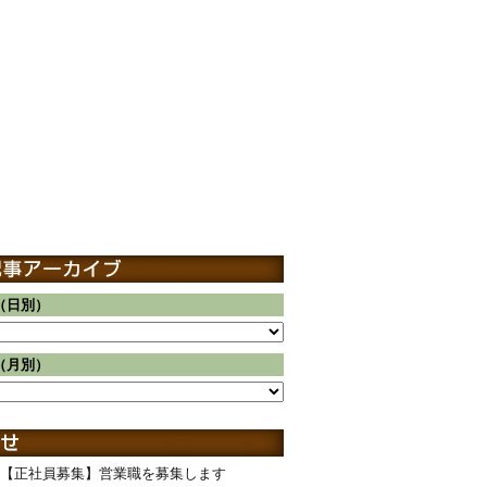
（日別）
（月別）
【正社員募集】営業職を募集します