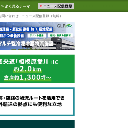
ニュースをお届けします。物流ニュースメール配信を登録すると、平日
お気に入りに追加
よく見るテーマ
お問い合わせ
ニュース配信登録（無料）