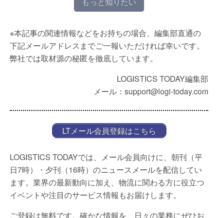
もっと知りたい
※本記事の関連情報などをお持ちの場合、編集部直通の
下記メールアドレスまでご一報いただければ幸いです。
弊社では取材源の秘匿を徹底しています。
LOGISTICS TODAY編集部
メール：support@logi-today.com
LTメール会員登録はこちら
LOGISTICS TODAYでは、メール会員向けに、朝刊（平
日7時）・夕刊（16時）のニュースメールを配信してい
ます。業界の最新動向に加え、物流に関わる方に役立つ
イベントや注目のサービス情報もお届けします。
ご登録は無料です。確かな情報を、日々の業務にぜひお