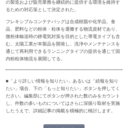
の製造および販売業務を継続的に提供する環境を維持す
るための対応策として決定された。
フレキシブルコンテナバッグは合成樹脂や化学品、食
品、肥料などの粉体・粒体を運搬する物流資材であり、
微粉体輸送時の静電気対策を目的とした導電タイプも含
む。太陽工業が本製品を開発し、洗浄やメンテナンスを
通じて再利用できるランニングタイプの提供を通じて国
内粉粒体物流を展開してる。
■「より詳しい情報を知りたい」あるいは「続報を知り
たい」場合、下の「もっと知りたい」ボタンを押してく
ださい。編集部にてボタンが押された数のみをカウント
し、件数の多いものについてはさらに深掘り取材を実施
したうえで、詳細記事の掲載を積極的に検討します。