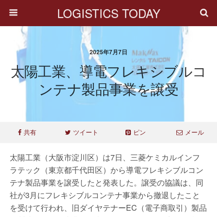
LOGISTICS TODAY
2025年7月7日
太陽工業、導電フレキシブルコ
ンテナ製品事業を譲受
共有
ツイート
ピン
メール
太陽工業（大阪市淀川区）は7日、三菱ケミカルインフ
ラテック（東京都千代田区）から導電フレキシブルコン
テナ製品事業を譲受したと発表した。譲受の協議は、同
社が3月にフレキシブルコンテナ事業から撤退したこと
を受けて行われ、旧ダイヤテナーEC（電子商取引）製品