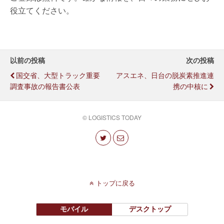
役立てください。
以前の投稿
次の投稿
国交省、大型トラック重要
アスエネ、日台の脱炭素推進連
調査事故の報告書公表
携の中核に
© LOGISTICS TODAY
トップに戻る
モバイル
デスクトップ