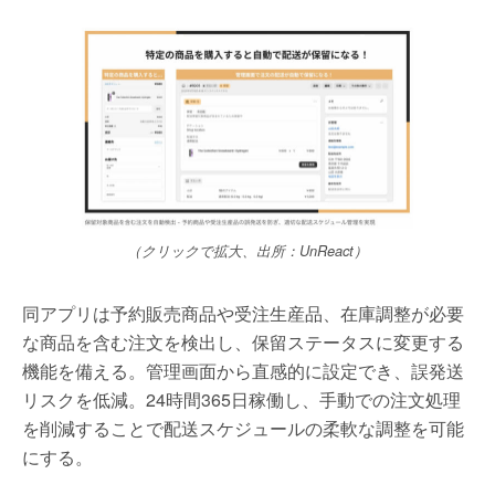
（クリックで拡大、出所：UnReact）
同アプリは予約販売商品や受注生産品、在庫調整が必要
な商品を含む注文を検出し、保留ステータスに変更する
機能を備える。管理画面から直感的に設定でき、誤発送
リスクを低減。24時間365日稼働し、手動での注文処理
を削減することで配送スケジュールの柔軟な調整を可能
にする。