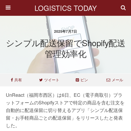
LOGISTICS TODAY
2025年7月7日
シンプル配送保留でShopify配送
管理効率化
共有
ツイート
ピン
メール
UnReact（福岡市西区）は6日、EC（電子商取引）プラ
ットフォームのShopifyストアで特定の商品を含む注文を
自動的に配送保留に切り替えるアプリ「シンプル配送保
留・お手軽商品ごとの配送保留」をリリースしたと発表
した。