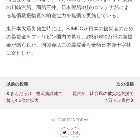
の川崎汽船、商船三井、日本郵船3社のコンテナ船によ
る無償救援物資の輸送協力を無償で実施している。
東日本大震災発生時には、PJMCCが日本の被災者のため
の義援金をフィリピン国内で募り、総額1600万円の義援
金が贈られた。同協会はこの義援金を全額日本赤十字社
に寄付した。
以前の投稿
次の投稿
まんだらけ、物流施設建て
乾汽船、比台風の被災地支援で
替え4.5倍に拡大
1万ドル寄付
© LOGISTICS TODAY