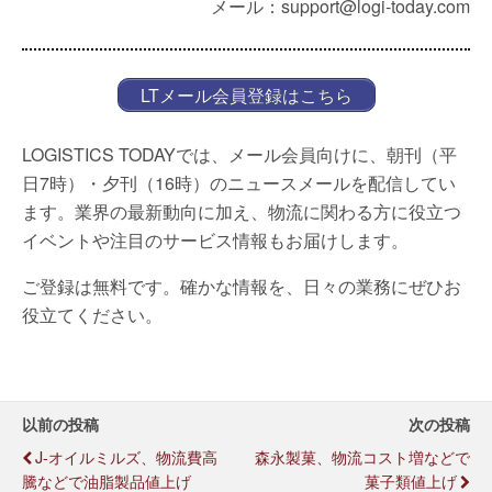
メール：support@logi-today.com
LTメール会員登録はこちら
LOGISTICS TODAYでは、メール会員向けに、朝刊（平
日7時）・夕刊（16時）のニュースメールを配信してい
ます。業界の最新動向に加え、物流に関わる方に役立つ
イベントや注目のサービス情報もお届けします。
ご登録は無料です。確かな情報を、日々の業務にぜひお
役立てください。
以前の投稿
次の投稿
J-オイルミルズ、物流費高
森永製菓、物流コスト増などで
騰などで油脂製品値上げ
菓子類値上げ