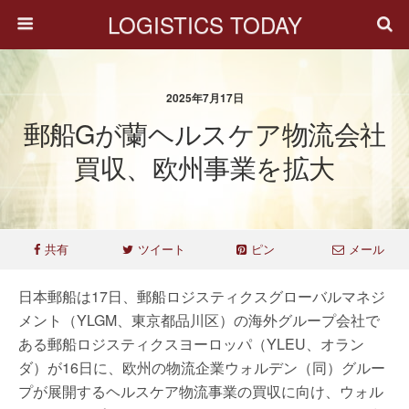
LOGISTICS TODAY
2025年7月17日
郵船Gが蘭ヘルスケア物流会社
買収、欧州事業を拡大
共有
ツイート
ピン
メール
日本郵船は17日、郵船ロジスティクスグローバルマネジ
メント（YLGM、東京都品川区）の海外グループ会社で
ある郵船ロジスティクスヨーロッパ（YLEU、オラン
ダ）が16日に、欧州の物流企業ウォルデン（同）グルー
プが展開するヘルスケア物流事業の買収に向け、ウォル