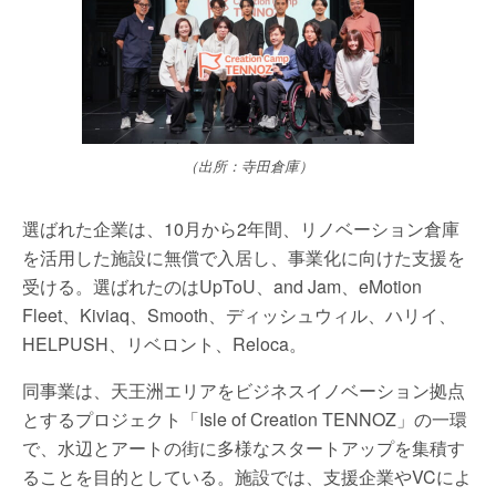
（出所：寺田倉庫）
選ばれた企業は、10月から2年間、リノベーション倉庫
を活用した施設に無償で入居し、事業化に向けた支援を
受ける。選ばれたのはUpToU、and Jam、eMotion
Fleet、Kiviaq、Smooth、ディッシュウィル、ハリイ、
HELPUSH、リベロント、Reloca。
同事業は、天王洲エリアをビジネスイノベーション拠点
とするプロジェクト「Isle of Creation TENNOZ」の一環
で、水辺とアートの街に多様なスタートアップを集積す
ることを目的としている。施設では、支援企業やVCによ