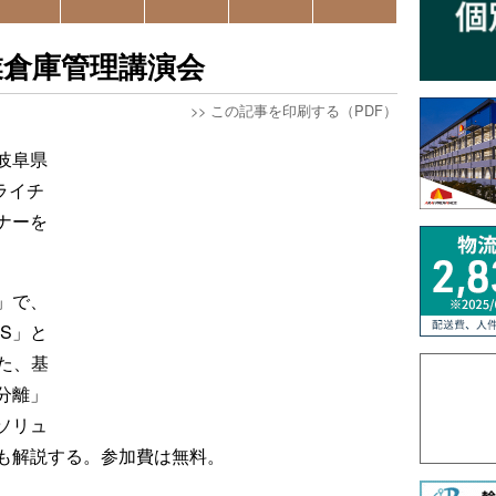
業倉庫管理講演会
>>
この記事を印刷する（PDF）
岐阜県
ライチ
ナーを
」で、
S」と
た、基
分離」
ソリュ
も解説する。参加費は無料。