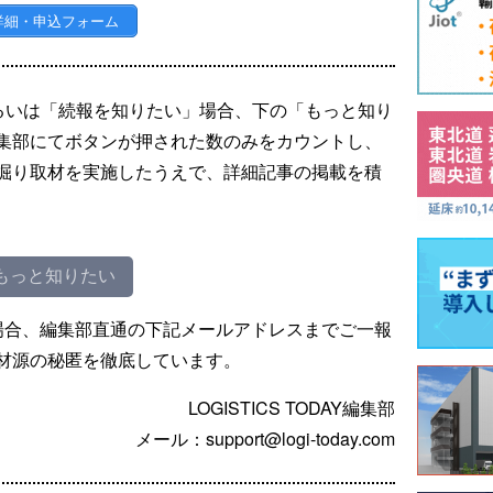
詳細・申込フォーム
るいは「続報を知りたい」場合、下の「もっと知り
集部にてボタンが押された数のみをカウントし、
掘り取材を実施したうえで、詳細記事の掲載を積
もっと知りたい
場合、編集部直通の下記メールアドレスまでご一報
材源の秘匿を徹底しています。
LOGISTICS TODAY編集部
メール：support@logi-today.com