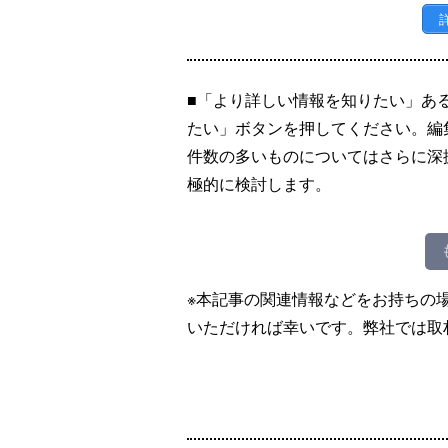
■「より詳しい情報を知りたい」あ
たい」ボタンを押してください。編
件数の多いものについてはさらに深
極的に検討します。
※本記事の関連情報などをお持ちの
いただければ幸いです。弊社では取