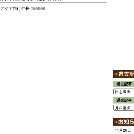
・アジア向け伸長
26/08/06
過去記事
過去記事
11月26日