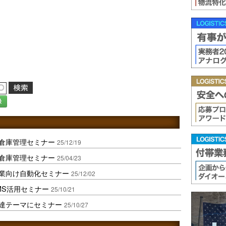
録
倉庫管理セミナー
25/12/19
倉庫管理セミナー
25/04/23
造業向け自動化セミナー
25/12/02
WMS活用セミナー
25/10/21
達テーマにセミナー
25/10/27