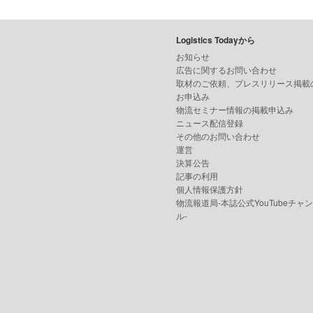
Logistics Todayから
お知らせ
広告に関するお問い合わせ
取材のご依頼、プレスリリース掲載
お申込み
物流セミナー情報の掲載申込み
ニュース配信登録
その他のお問い合わせ
運営
決算公告
記事の利用
個人情報保護方針
物流報道局-本誌公式YouTubeチャ
ル-