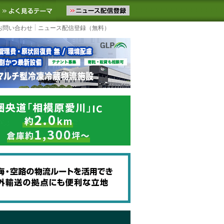
ニュースをお届けします。物流ニュースメール配信を登録すると、平日
お気に入りに追加
よく見るテーマ
お問い合わせ
ニュース配信登録（無料）