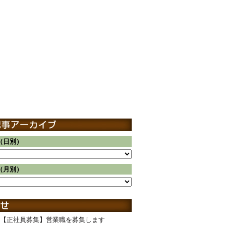
（日別）
（月別）
【正社員募集】営業職を募集します