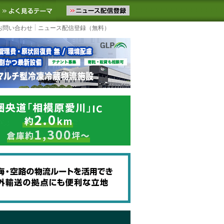
ニュースをお届けします。物流ニュースメール配信を登録すると、平日
お気に入りに追加
よく見るテーマ
お問い合わせ
ニュース配信登録（無料）