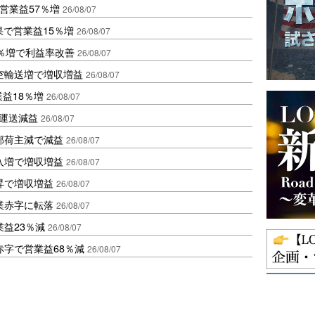
営業益57％増
26/08/07
果で営業益15％増
26/08/07
2％増で利益率改善
26/08/07
空輸送増で増収増益
26/08/07
業益18％増
26/08/07
も運送減益
26/08/07
部荷主減で減益
26/08/07
入増で増収増益
26/08/07
昇で増収増益
26/08/07
業赤字に転落
26/08/07
益23％減
26/08/07
赤字で営業益68％減
26/08/07