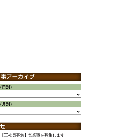
（日別）
（月別）
【正社員募集】営業職を募集します