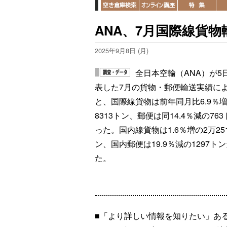
ANA、7月国際線貨物
2025年9月8日 (月)
全日本空輸（ANA）が5
表した7月の貨物・郵便輸送実績に
と、国際線貨物は前年同月比6.9％増
8313トン、郵便は同14.4％減の76
った。国内線貨物は1.6％増の2万25
ン、国内郵便は19.9％減の1297ト
た。
■「より詳しい情報を知りたい」あ