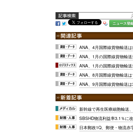
ニュース登
ANA、4月国際線貨物輸送は
ANA、1月の国際線貨物輸送
ANA、1月の国際線貨物輸送
ANA、8月国際線貨物輸送は1
ANA、9月国際線貨物輸送は3
新幹線で再生医療細胞輸送
SBSHD物流利益率3.1％
日本郵政1Q、郵便・物流赤