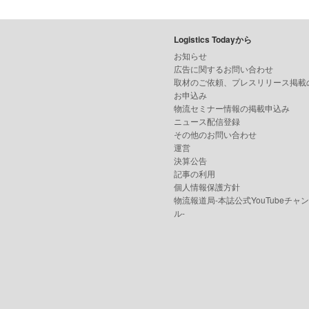
Logistics Todayから
お知らせ
広告に関するお問い合わせ
取材のご依頼、プレスリリース掲載
お申込み
物流セミナー情報の掲載申込み
ニュース配信登録
その他のお問い合わせ
運営
決算公告
記事の利用
個人情報保護方針
物流報道局-本誌公式YouTubeチャ
ル-