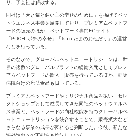
り、子会社は解散する。
同社は「犬と猫と飼い主の幸せのために」を掲げてペッ
トウエルネス事業を展開しており、プレミアムペットフ
ードの販売のほか、ペットフード専門ECサイト
「POCHI ポチの幸せ」「tama たまのおねだり」の運営
などを行っている。
そのなかで、グローバルペットニュートリションは、世
界の複数のグローバルブランドの総輸入元としてプレミ
アムペットフードの輸入、販売を行っているほか、動物
病院向けの療法食品も扱っている。
プレミアムペットフードやオリジナル商品を扱い、セレ
クトショップとして成長してきた同社のペットウエルネ
ス事業と、ペットフードの商社機能を持つグローバルペ
ットニュートリションを統合することで、販売拡大など
さらなる事業の成長が図れると判断した。今後、新たな
海外進出への可能性も検討していく。