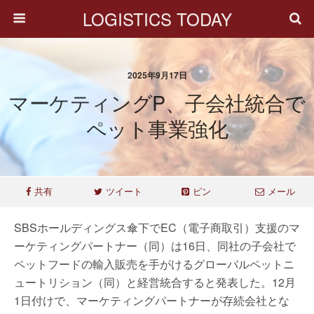
LOGISTICS TODAY
2025年9月17日
マーケティングP、子会社統合で
ペット事業強化
共有
ツイート
ピン
メール
SBSホールディングス傘下でEC（電子商取引）支援のマ
ーケティングパートナー（同）は16日、同社の子会社で
ペットフードの輸入販売を手がけるグローバルペットニ
ュートリション（同）と経営統合すると発表した。12月
1日付けで、マーケティングパートナーが存続会社とな