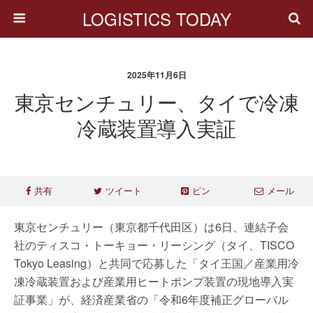
LOGISTICS TODAY
2025年11月6日
東京センチュリー、タイで冷凍
冷蔵装置導入実証
共有
ツイート
ピン
メール
東京センチュリー（東京都千代田区）は6日、連結子会
社のティスコ・トーキョー・リーシング（タイ、TISCO
Tokyo Leasing）と共同で応募した「タイ王国／産業用冷
凍冷蔵装置および産業用ヒートポンプ装置の現地導入実
証事業」が、経済産業省の「令和6年度補正グローバル