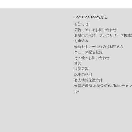
Logistics Todayから
お知らせ
広告に関するお問い合わせ
取材のご依頼、プレスリリース掲載
お申込み
物流セミナー情報の掲載申込み
ニュース配信登録
その他のお問い合わせ
運営
決算公告
記事の利用
個人情報保護方針
物流報道局-本誌公式YouTubeチャ
ル-