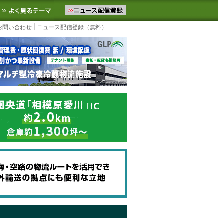
ニュースをお届けします。物流ニュースメール配信を登録すると、平日
お気に入りに追加
よく見るテーマ
お問い合わせ
ニュース配信登録（無料）