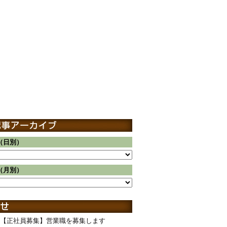
（日別）
（月別）
【正社員募集】営業職を募集します