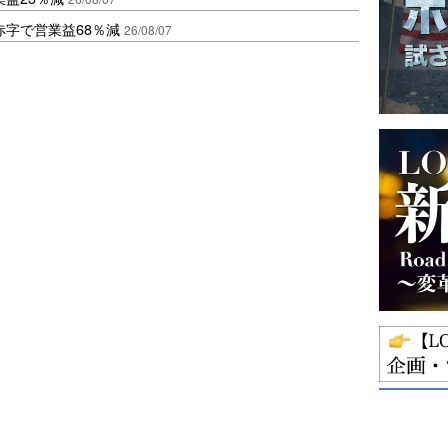
赤字で営業益68％減
26/08/07