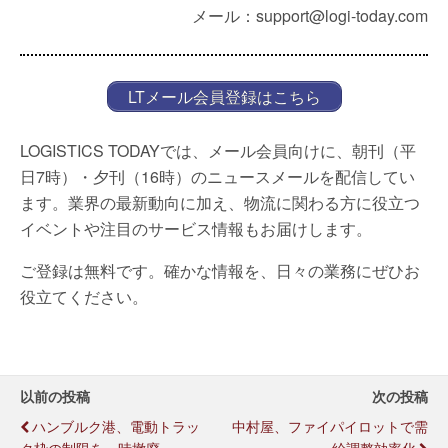
メール：support@logi-today.com
LTメール会員登録はこちら
LOGISTICS TODAYでは、メール会員向けに、朝刊（平
日7時）・夕刊（16時）のニュースメールを配信してい
ます。業界の最新動向に加え、物流に関わる方に役立つ
イベントや注目のサービス情報もお届けします。
ご登録は無料です。確かな情報を、日々の業務にぜひお
役立てください。
以前の投稿
次の投稿
ハンブルク港、電動トラッ
中村屋、ファイパイロットで需
ク枠の制限を一時撤廃
給調整効率化