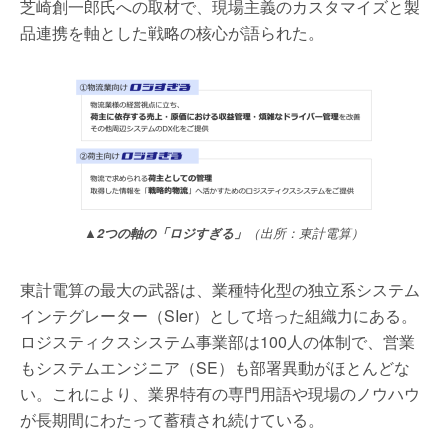
芝崎創一郎氏への取材で、現場主義のカスタマイズと製
品連携を軸とした戦略の核心が語られた。
▲2つの軸の「ロジすぎる」
（出所：東計電算）
東計電算の最大の武器は、業種特化型の独立系システム
インテグレーター（SIer）として培った組織力にある。
ロジスティクスシステム事業部は100人の体制で、営業
もシステムエンジニア（SE）も部署異動がほとんどな
い。これにより、業界特有の専門用語や現場のノウハウ
が長期間にわたって蓄積され続けている。