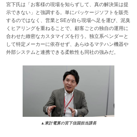
宮下氏は「お客様の現場を知らずして、真の解決策は提
示できない」と強調する。単にパッケージソフトを販売
するのではなく、営業とSEが自ら現場へ足を運び、泥臭
くヒアリングを重ねることで、顧客ごとの独自の運用に
合わせた緻密なカスタマイズを行う。独立系ベンダーと
して特定メーカーに依存せず、あらゆるマテハン機器や
外部システムと連携できる柔軟性も同社の強みだ。
▲東計電算の宮下佳国担当課長