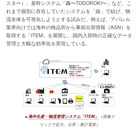
スター）、基幹システム「轟〜TODOROKI〜」など、こ
れまで個別に存在していたシステムを「線」で結び、物
流全体を可視化しようとする試みだ。例えば、アパレル
業界向けでは海外の検品所から事前出荷情報（ASN）を
取得する「ITEM」を展開し、国内入荷時の正確なデータ
管理と大幅な効率化を実現している。
▲
海外生産・物流管理システム「ITEM」
（画像ク
リックで拡大、出所：東計電算）