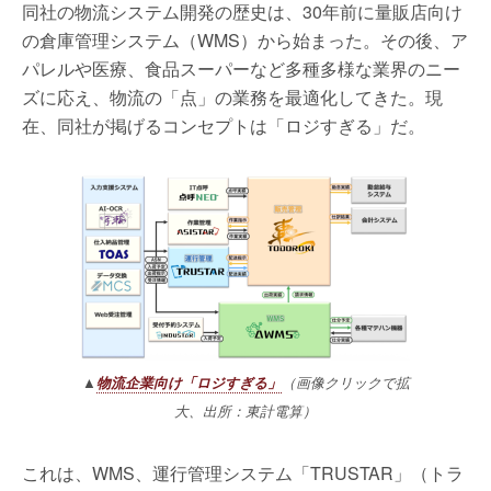
同社の物流システム開発の歴史は、30年前に量販店向け
の倉庫管理システム（WMS）から始まった。その後、ア
パレルや医療、食品スーパーなど多種多様な業界のニー
ズに応え、物流の「点」の業務を最適化してきた。現
在、同社が掲げるコンセプトは「ロジすぎる」だ。
▲
物流企業向け「ロジすぎる」
（画像クリックで拡
大、出所：東計電算）
これは、WMS、運行管理システム「TRUSTAR」（トラ