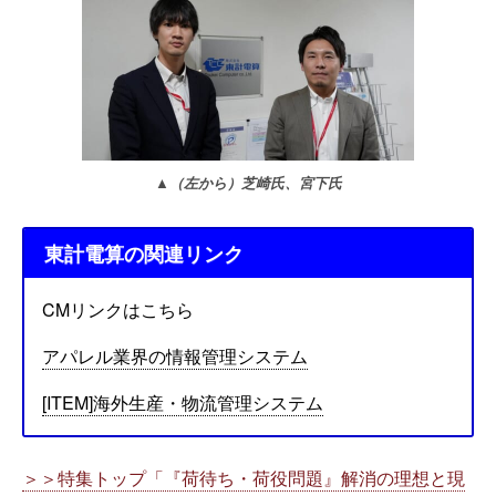
▲（左から）芝崎氏、宮下氏
東計電算の関連リンク
CMリンクはこちら
アパレル業界の情報管理システム
[ITEM]海外生産・物流管理システム
＞＞特集トップ「『荷待ち・荷役問題』解消の理想と現