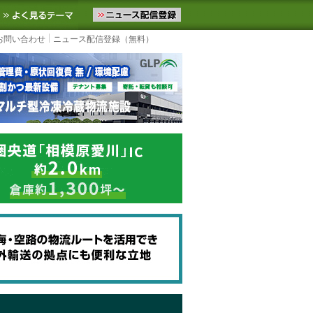
ニュースをお届けします。物流ニュースメール配信を登録すると、平日
お気に入りに追加
よく見るテーマ
お問い合わせ
ニュース配信登録（無料）