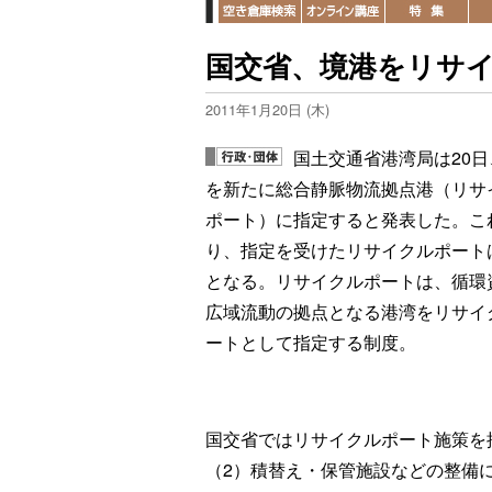
国交省、境港をリサ
2011年1月20日 (木)
国土交通省港湾局は20日
を新たに総合静脈物流拠点港（リサ
ポート）に指定すると発表した。こ
り、指定を受けたリサイクルポートは
となる。リサイクルポートは、循環
広域流動の拠点となる港湾をリサイ
ートとして指定する制度。
国交省ではリサイクルポート施策を
（2）積替え・保管施設などの整備