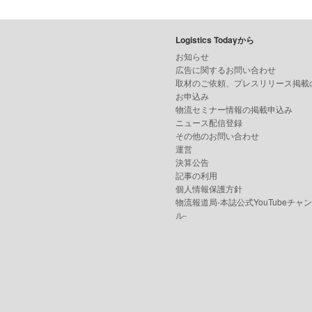
Logistics Todayから
お知らせ
広告に関するお問い合わせ
取材のご依頼、プレスリリース掲載
お申込み
物流セミナー情報の掲載申込み
ニュース配信登録
その他のお問い合わせ
運営
決算公告
記事の利用
個人情報保護方針
物流報道局-本誌公式YouTubeチャ
ル-