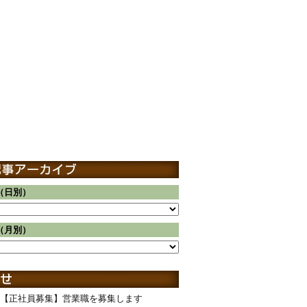
（日別）
（月別）
【正社員募集】営業職を募集します