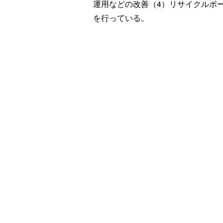
運用などの改善（4）リサイクルポ
を行っている。