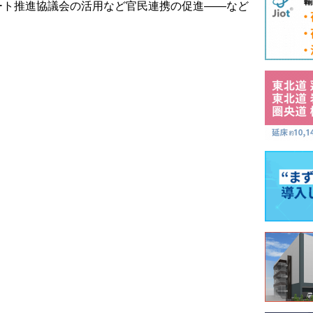
ート推進協議会の活用など官民連携の促進――など