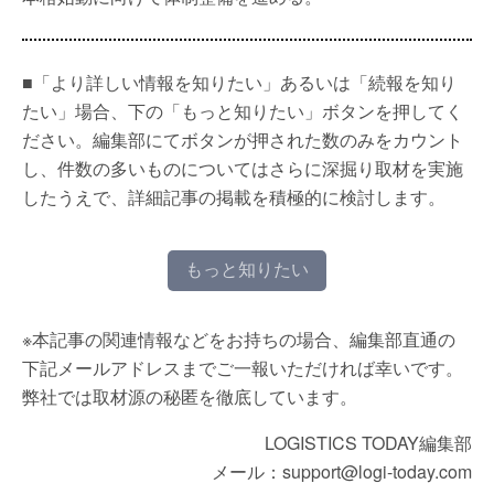
■「より詳しい情報を知りたい」あるいは「続報を知り
たい」場合、下の「もっと知りたい」ボタンを押してく
ださい。編集部にてボタンが押された数のみをカウント
し、件数の多いものについてはさらに深掘り取材を実施
したうえで、詳細記事の掲載を積極的に検討します。
もっと知りたい
※本記事の関連情報などをお持ちの場合、編集部直通の
下記メールアドレスまでご一報いただければ幸いです。
弊社では取材源の秘匿を徹底しています。
LOGISTICS TODAY編集部
メール：support@logi-today.com