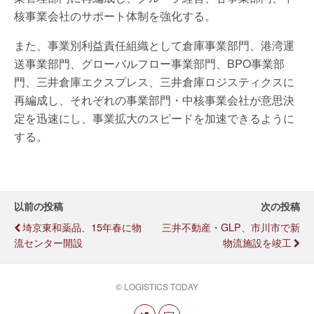
核事業会社のサポート体制を強化する。
また、事業別利益責任組織として倉庫事業部門、港湾運
送事業部門、グローバルフロー事業部門、BPO事業部
門、三井倉庫エクスプレス、三井倉庫ロジスティクスに
再編成し、それぞれの事業部門・中核事業会社が意思決
定を迅速にし、事業拡大のスピードを加速できるように
する。
以前の投稿
次の投稿
埼京東和薬品、15年春に物
三井不動産・GLP、市川市で新
流センター開設
物流施設を竣工
© LOGISTICS TODAY