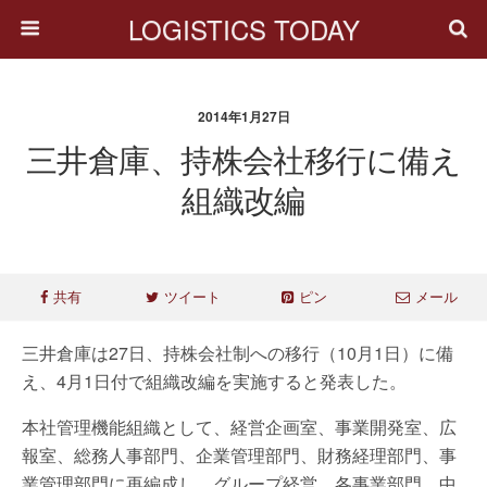
LOGISTICS TODAY
2014年1月27日
三井倉庫、持株会社移行に備え
組織改編
共有
ツイート
ピン
メール
三井倉庫は27日、持株会社制への移行（10月1日）に備
え、4月1日付で組織改編を実施すると発表した。
本社管理機能組織として、経営企画室、事業開発室、広
報室、総務人事部門、企業管理部門、財務経理部門、事
業管理部門に再編成し、グループ経営、各事業部門、中