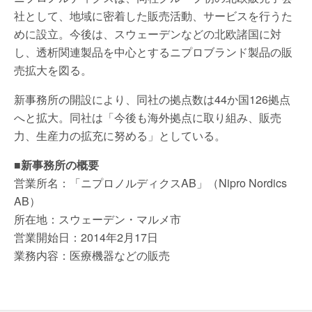
社として、地域に密着した販売活動、サービスを行うた
めに設立。今後は、スウェーデンなどの北欧諸国に対
し、透析関連製品を中心とするニプロブランド製品の販
売拡大を図る。
新事務所の開設により、同社の拠点数は44か国126拠点
へと拡大。同社は「今後も海外拠点に取り組み、販売
力、生産力の拡充に努める」としている。
■新事務所の概要
営業所名：「ニプロノルディクスAB」（Nipro Nordics
AB）
所在地：スウェーデン・マルメ市
営業開始日：2014年2月17日
業務内容：医療機器などの販売