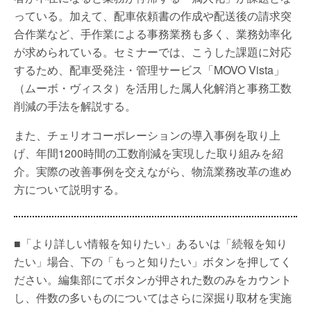
っている。加えて、配車依頼書の作成や配送後の請求突
合作業など、手作業による事務業務も多く、業務効率化
が求められている。セミナーでは、こうした課題に対応
するため、配車受発注・管理サービス「MOVO Vista」
（ムーボ・ヴィスタ）を活用した属人化解消と事務工数
削減の手法を解説する。
また、チェリオコーポレーションの導入事例を取り上
げ、年間1200時間の工数削減を実現した取り組みを紹
介。実際の改善事例を交えながら、物流業務改革の進め
方について説明する。
■「より詳しい情報を知りたい」あるいは「続報を知り
たい」場合、下の「もっと知りたい」ボタンを押してく
ださい。編集部にてボタンが押された数のみをカウント
し、件数の多いものについてはさらに深掘り取材を実施