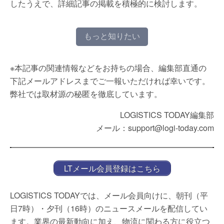
したうえで、詳細記事の掲載を積極的に検討します。
もっと知りたい
※本記事の関連情報などをお持ちの場合、編集部直通の
下記メールアドレスまでご一報いただければ幸いです。
弊社では取材源の秘匿を徹底しています。
LOGISTICS TODAY編集部
メール：support@logi-today.com
LTメール会員登録はこちら
LOGISTICS TODAYでは、メール会員向けに、朝刊（平
日7時）・夕刊（16時）のニュースメールを配信してい
ます。業界の最新動向に加え、物流に関わる方に役立つ