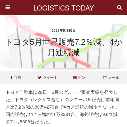
LOGISTICS TODAY
2026年6月30日
トヨタ5月世界販売7.2％減、4か
月連続減
共有
ツイート
ピン
メール
トヨタ自動車は29日、5月のグループ販売実績を発表し
た。トヨタ（レクサス含む）のグローバル販売は前年同
月比7.2％減の83万4279台で4カ月連続の減少となった。
国内販売は11.1％増の11万8381台、海外販売は9.6％減
の71万5898台だった。