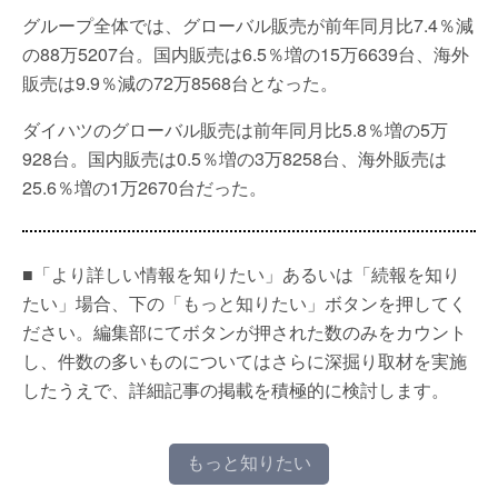
グループ全体では、グローバル販売が前年同月比7.4％減
の88万5207台。国内販売は6.5％増の15万6639台、海外
販売は9.9％減の72万8568台となった。
ダイハツのグローバル販売は前年同月比5.8％増の5万
928台。国内販売は0.5％増の3万8258台、海外販売は
25.6％増の1万2670台だった。
■「より詳しい情報を知りたい」あるいは「続報を知り
たい」場合、下の「もっと知りたい」ボタンを押してく
ださい。編集部にてボタンが押された数のみをカウント
し、件数の多いものについてはさらに深掘り取材を実施
したうえで、詳細記事の掲載を積極的に検討します。
もっと知りたい