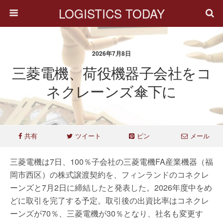
LOGISTICS TODAY
2026年7月8日
三菱電機、荷役機器子会社をコ
ネクレーンズ傘下に
共有
ツイート
ピン
メール
三菱電機は7日、100％子会社の三菱電機FA産業機器（福
岡市西区）の株式譲渡契約を、フィンランドのコネクレ
ーンズと7月2日に締結したと発表した。2026年度中をめ
どに取引を完了する予定。取引後の出資比率はコネクレ
ーンズが70％、三菱電機が30％となり、社名も変更す