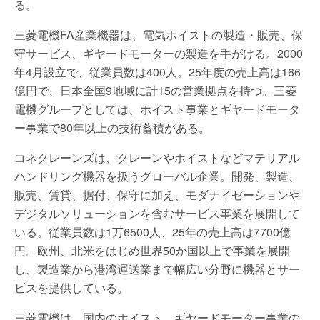
る。
三菱電機FA産業機器は、電気ホイストの製造・販売、保
守サービス、ギヤードモーターの製造を手がける。2000
年4月設立で、従業員数は400人。25年度の売上高は166
億円で、日本全国9地域に計15の営業拠点を持つ。三菱
電機グループとしては、ホイスト事業とギヤードモータ
ー事業で80年以上の技術蓄積がある。
コネクレーンズは、クレーンやホイストなどマテリアル
ハンドリング機器を扱うグローバル企業。開発、製造、
販売、賃貸、据付、保守に加え、モダナイゼーションや
デジタルソリューションを含むサービス事業を展開して
いる。従業員数は1万6500人、25年の売上高は7700億
円。欧州、北米をはじめ世界50か国以上で事業を展開
し、製造業から港湾運送業まで幅広い分野に機器とサー
ビスを提供している。
三菱電機は、国内のホイスト、ギヤードモーター事業の