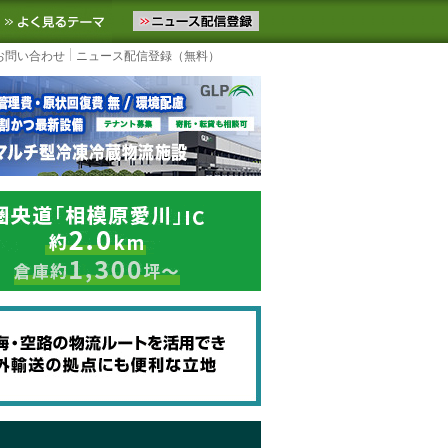
ニュースをお届けします。物流ニュースメール配信を登録すると、平日
お気に入りに追加
よく見るテーマ
お問い合わせ
ニュース配信登録（無料）