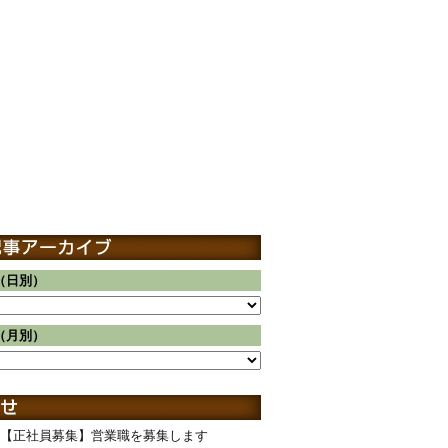
（日別）
（月別）
【正社員募集】営業職を募集します