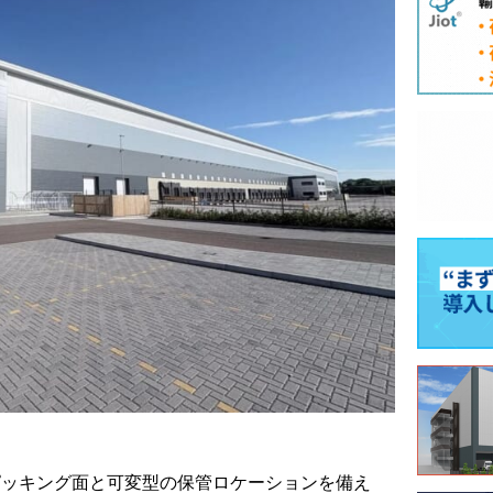
的ピッキング面と可変型の保管ロケーションを備え