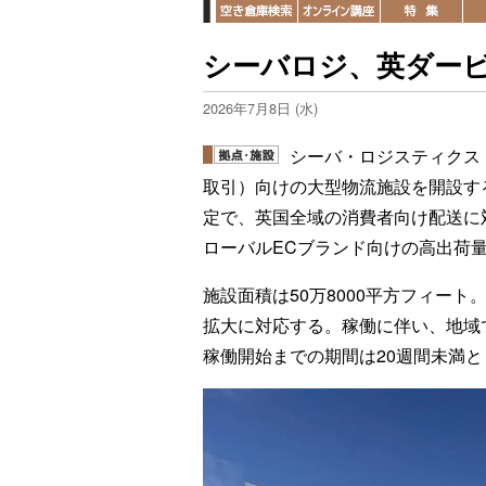
シーバロジ、英ダービ
2026年7月8日 (水)
シーバ・ロジスティクス
取引）向けの大型物流施設を開設する
定で、英国全域の消費者向け配送に
ローバルECブランド向けの高出荷
施設面積は50万8000平方フィー
拡大に対応する。稼働に伴い、地域
稼働開始までの期間は20週間未満