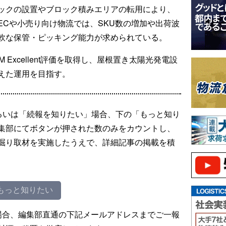
ックの設置やブロック積みエリアの転用により、
ECや小売り向け物流では、SKU数の増加や出荷波
軟な保管・ピッキング能力が求められている。
M Excellent評価を取得し、屋根置き太陽光発電設
えた運用を目指す。
るいは「続報を知りたい」場合、下の「もっと知り
集部にてボタンが押された数のみをカウントし、
掘り取材を実施したうえで、詳細記事の掲載を積
もっと知りたい
場合、編集部直通の下記メールアドレスまでご一報