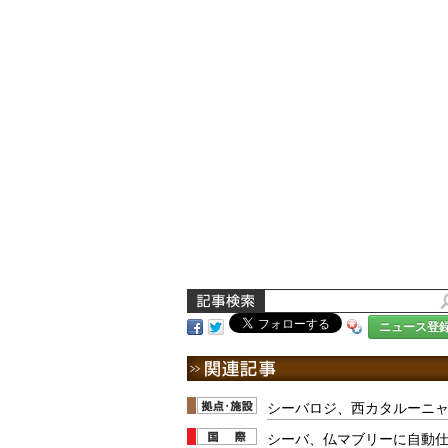
ニュース登
シーバロジ、西カタルーニ
シーバ、仏マブリーに自動仕