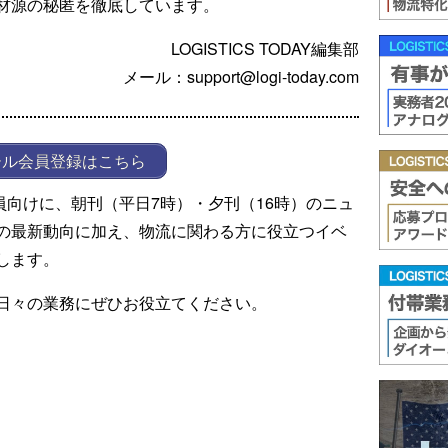
材源の秘匿を徹底しています。
LOGISTICS TODAY編集部
メール：support@logi-today.com
ール会員登録はこちら
ール会員向けに、朝刊（平日7時）・夕刊（16時）のニュ
の最新動向に加え、物流に関わる方に役立つイベ
します。
日々の業務にぜひお役立てください。