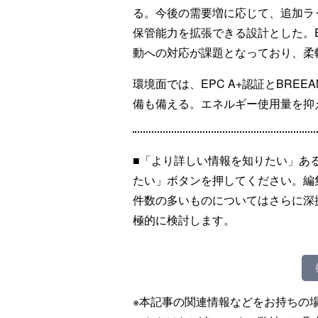
る。今後の需要増に応じて、追加ラ
保管能力を拡張できる設計とした。
動への対応が課題となっており、柔
環境面では、EPC A+認証とBREEA
備も備える。エネルギー使用量を抑
■「より詳しい情報を知りたい」あ
たい」ボタンを押してください。編
件数の多いものについてはさらに深
極的に検討します。
※本記事の関連情報などをお持ちの