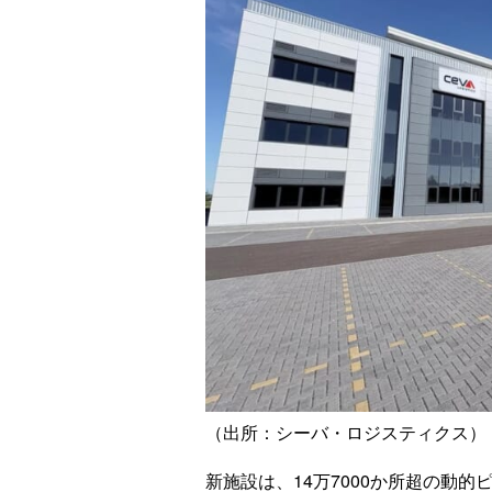
（出所：シーバ・ロジスティクス）
新施設は、14万7000か所超の動