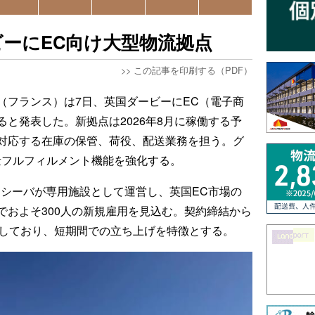
ーにEC向け大型物流拠点
>>
この記事を印刷する（PDF）
（フランス）は7日、英国ダービーにEC（電子商
と発表した。新拠点は2026年8月に稼働する予
対応する在庫の保管、荷役、配送業務を担う。グ
量フルフィルメント機能を強化する。
ト。シーバが専用施設として運営し、英国EC市場の
でおよそ300人の新規雇用を見込む。契約締結から
としており、短期間での立ち上げを特徴とする。