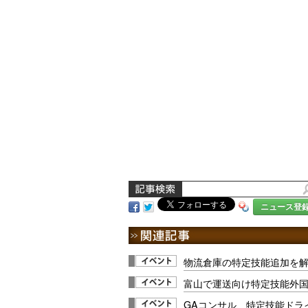
ニュース登
物流倉庫の特定技能追加を解説
富山で運送向け特定技能外
GAコンサル、特定技能ドラ