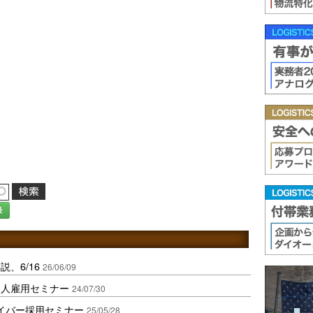
録
、6/16
26/06/09
国人雇用セミナー
24/07/30
イバー採用セミナー
25/05/28