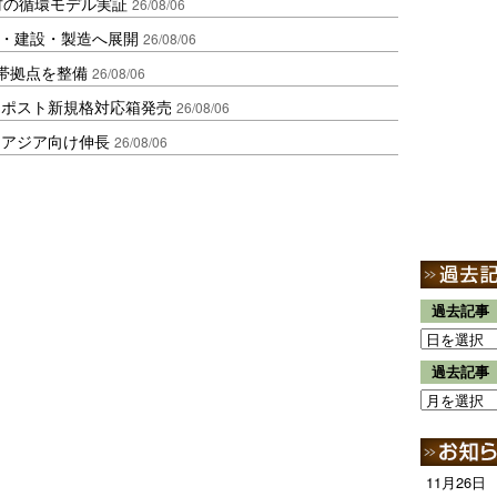
材の循環モデル実証
26/08/06
物流・建設・製造へ展開
26/08/06
帯拠点を整備
26/08/06
クポスト新規格対応箱発売
26/08/06
・アジア向け伸長
26/08/06
過去記事
過去記事
11月26日