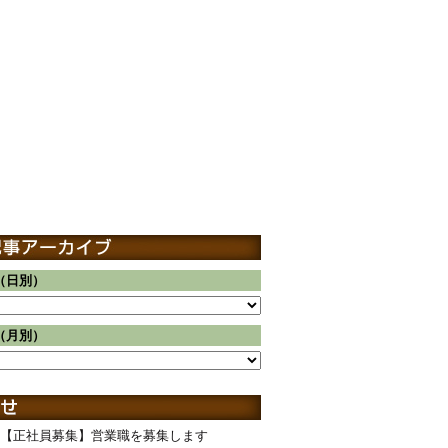
（日別）
（月別）
【正社員募集】営業職を募集します