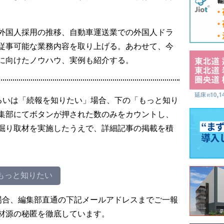
外国人採用の推移、自動車運送業での外国人ドラ
従事可能な業務内容を取り上げる。あわせて、今
に向けたノウハウ、実例も紹介する。
るいは「続報を知りたい」場合、下の「もっと知り
集部にてボタンが押された数のみをカウントし、
掘り取材を実施したうえで、詳細記事の掲載を積
もっと知りたい
場合、編集部直通の下記メールアドレスまでご一報
材源の秘匿を徹底しています。