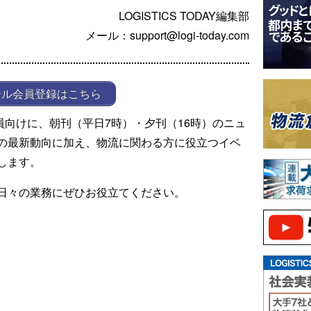
LOGISTICS TODAY編集部
メール：support@logi-today.com
ール会員登録はこちら
ール会員向けに、朝刊（平日7時）・夕刊（16時）のニュ
の最新動向に加え、物流に関わる方に役立つイベ
します。
日々の業務にぜひお役立てください。