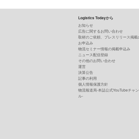
Logistics Todayから
お知らせ
広告に関するお問い合わせ
取材のご依頼、プレスリリース掲載
お申込み
物流セミナー情報の掲載申込み
ニュース配信登録
その他のお問い合わせ
運営
決算公告
記事の利用
個人情報保護方針
物流報道局-本誌公式YouTubeチャ
ル-