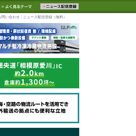
ニュースをお届けします。物流ニュースメール配信を登録すると、平日
お気に入りに追加
よく見るテーマ
お問い合わせ
ニュース配信登録（無料）