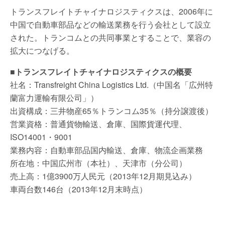
トランスフレイトチャイナロジスティクスは、2006年に
中国で自動車部品などの輸送業務を行う会社として設立
された。トランコムとの共同事業とすることで、業容の
拡大につなげる。
■トランスフレイトチャイナロジスティクスの概要
社名：Transfreight China Logistics Ltd.（中国名「広州特
蘭富力運輸有限公司」）
出資構成：三井物産65％トランコム35％（持分譲渡後）
営業資格：普通貨物輸送、倉庫、国際貨運代理、
ISO14001・9001
業務内容：自動車部品国内輸送、倉庫、物流企画業務
所在地：中国広州市（本社）、天津市（分公司）
売上高：1億3900万人民元（2013年12月期見込み）
車両台数146台（2013年12月末時点）