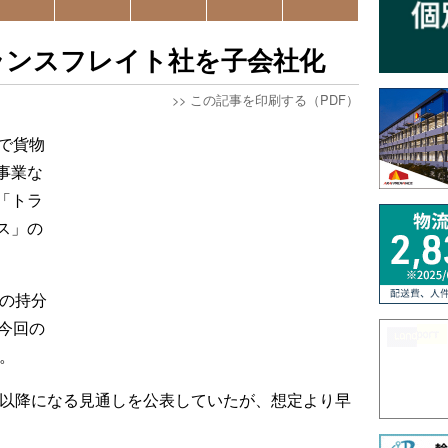
ランスフレイト社を子会社化
>>
この記事を印刷する（PDF）
で貨物
事業な
「トラ
ス」の
社の持分
今回の
た。
月以降になる見通しを公表していたが、想定より早