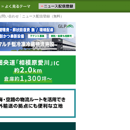
ニュースをお届けします。物流ニュースメール配信を登録すると、平日
お気に入りに追加
よく見るテーマ
お問い合わせ
ニュース配信登録（無料）