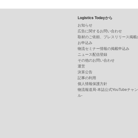
Logistics Todayから
お知らせ
広告に関するお問い合わせ
取材のご依頼、プレスリリース掲載
お申込み
物流セミナー情報の掲載申込み
ニュース配信登録
その他のお問い合わせ
運営
決算公告
記事の利用
個人情報保護方針
物流報道局-本誌公式YouTubeチャ
ル-