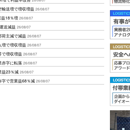
空輸送増で増収増益
26/08/07
業益18％増
26/08/07
も運送減益
26/08/07
部荷主減で減益
26/08/07
入増で増収増益
26/08/07
昇で増収増益
26/08/07
業赤字に転落
26/08/07
益23％減
26/08/07
赤字で営業益68％減
26/08/07