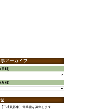
（日別）
（月別）
【正社員募集】営業職を募集します