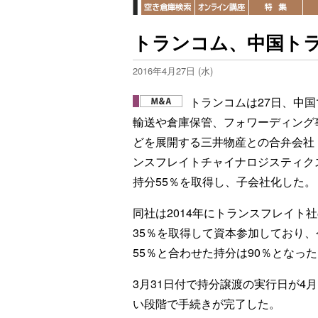
トランコム、中国ト
2016年4月27日 (水)
トランコムは27日、中国
輸送や倉庫保管、フォワーディング
どを展開する三井物産との合弁会社
ンスフレイトチャイナロジスティク
持分55％を取得し、子会社化した。
同社は2014年にトランスフレイト
35％を取得して資本参加しており、
55％と合わせた持分は90％となっ
3月31日付で持分譲渡の実行日が4
い段階で手続きが完了した。