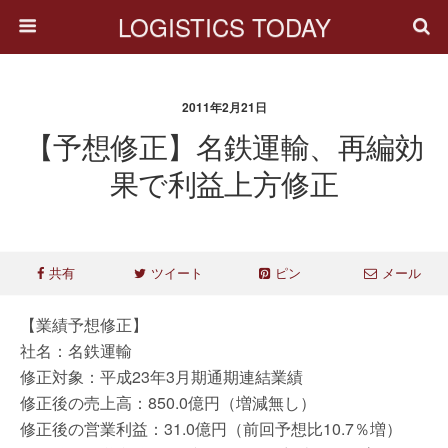
LOGISTICS TODAY
2011年2月21日
【予想修正】名鉄運輸、再編効
果で利益上方修正
共有
ツイート
ピン
メール
【業績予想修正】
社名：名鉄運輸
修正対象：平成23年3月期通期連結業績
修正後の売上高：850.0億円（増減無し）
修正後の営業利益：31.0億円（前回予想比10.7％増）