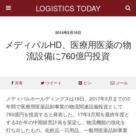
LOGISTICS TODAY
2014年5月19日
メディパルHD、医療用医薬の物
流設備に760億円投資
共有
ツイート
ピン
メール
メディパルホールディングスは19日、2017年3月までの3
年間で医療用医薬品卸事業の物流関連設備投資として
760億円を投資すると発表した。17年3月期を最終年度と
する3か年の中期経営計画を策定し、物流機能の強化を
打ち出したもの。化粧品・日用品、一般用医薬品卸事業