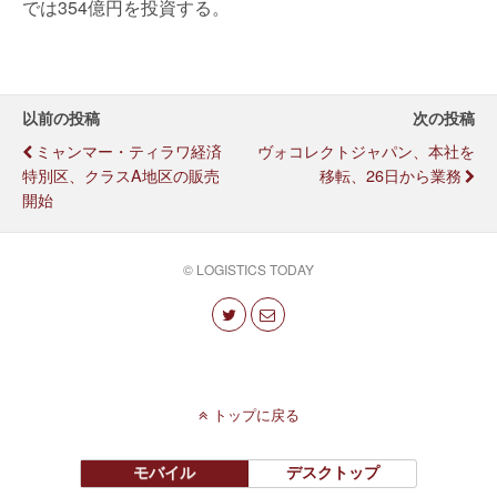
では354億円を投資する。
以前の投稿
次の投稿
ミャンマー・ティラワ経済
ヴォコレクトジャパン、本社を
特別区、クラスA地区の販売
移転、26日から業務
開始
© LOGISTICS TODAY
トップに戻る
モバイル
デスクトップ