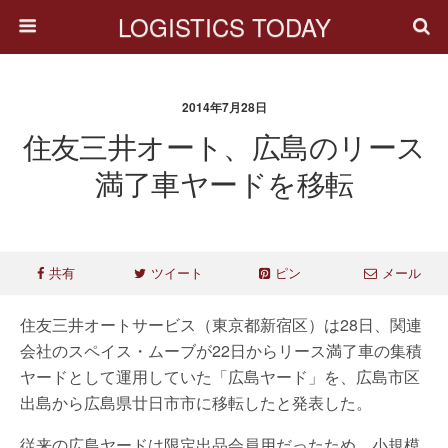
LOGISTICS TODAY
2014年7月28日
住友三井オート、広島のリース
満了車ヤードを移転
共有
ツイート
ピン
メール
住友三井オートサービス（東京都新宿区）は28日、関連
会社のスペイス・ムーブが22日からリース満了車の集積
ヤードとして運用していた「広島ヤード」を、広島市区
出島から広島県廿日市市に移転したと発表した。
従来の広島ヤードは限定出品会員用だったため、小規模