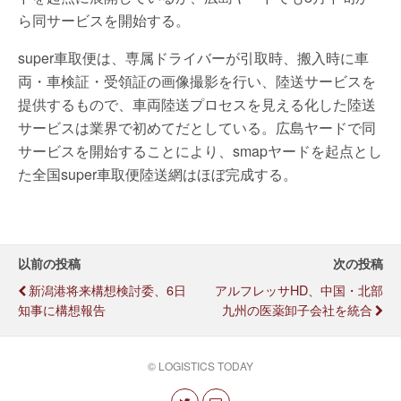
ら同サービスを開始する。
super車取便は、専属ドライバーが引取時、搬入時に車
両・車検証・受領証の画像撮影を行い、陸送サービスを
提供するもので、車両陸送プロセスを見える化した陸送
サービスは業界で初めてだとしている。広島ヤードで同
サービスを開始することにより、smapヤードを起点とし
た全国super車取便陸送網はほぼ完成する。
以前の投稿
次の投稿
新潟港将来構想検討委、6日
アルフレッサHD、中国・北部
知事に構想報告
九州の医薬卸子会社を統合
© LOGISTICS TODAY