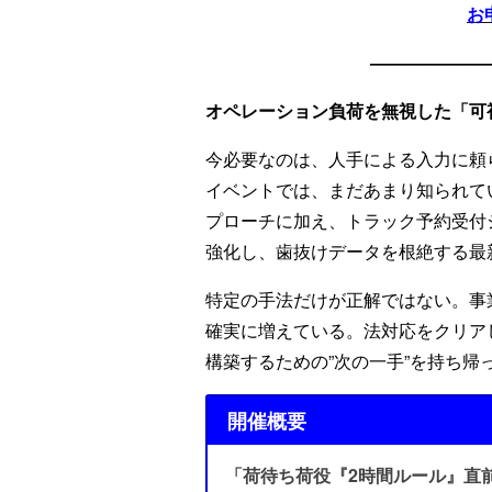
お
——————
オペレーション負荷を無視した「可
今必要なのは、人手による入力に頼
イベントでは、まだあまり知られてい
プローチに加え、トラック予約受付
強化し、歯抜けデータを根絶する最
特定の手法だけが正解ではない。事
確実に増えている。法対応をクリア
構築するための”次の一手”を持ち帰
開催概要
「荷待ち荷役『2時間ルール』直