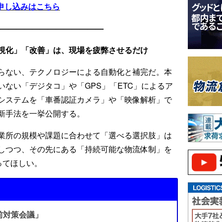
申し込みはこちら
——————————————
視化」「改善」は、現場を疲弊させるだけ
らない、テクノロジーによる自動化と補完だ。本
ない「デジタコ」や「GPS」「ETC」によるア
システムを「車番認証カメラ」や「映像解析」で
新手法を一挙公開する。
業所の規模や課題に合わせて「選べる選択肢」は
しつつ、その先にある「持続可能な物流体制」を
ってほしい。
前対策会議」