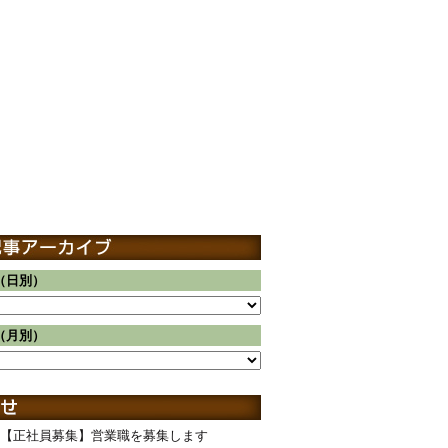
（日別）
（月別）
【正社員募集】営業職を募集します