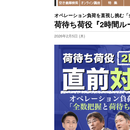
オペレーション負荷を直視し挑む「
荷待ち荷役『2時間ルー
2026年2月5日 (木)