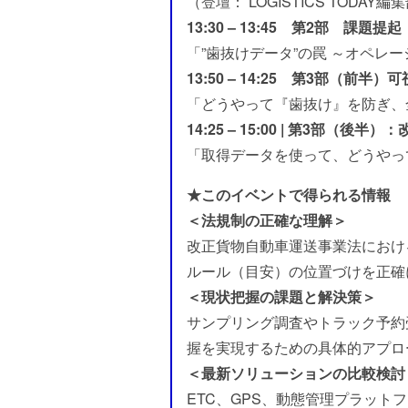
（登壇： LOGISTICS TODAY編
13:30 – 13:45 第2部 課題提起
「”歯抜けデータ”の罠 ～オペレ
13:50 – 14:25 第3部（前
「どうやって『歯抜け』を防ぎ、
14:25 – 15:00 | 第3部（
「取得データを使って、どうやっ
★このイベントで得られる情報
＜法規制の正確な理解＞
改正貨物自動車運送事業法におけ
ルール（目安）の位置づけを正確
＜現状把握の課題と解決策＞
サンプリング調査やトラック予約
握を実現するための具体的アプロ
＜最新ソリューションの比較検討
ETC、GPS、動態管理プラッ