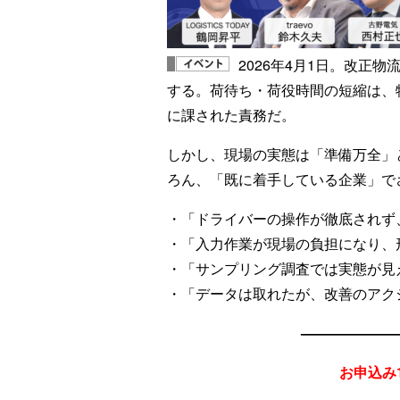
2026年4月1日。改正
する。荷待ち・荷役時間の短縮は、
に課された責務だ。
しかし、現場の実態は「準備万全」
ろん、「既に着手している企業」で
・「ドライバーの操作が徹底されず
・「入力作業が現場の負担になり、
・「サンプリング調査では実態が見
・「データは取れたが、改善のアク
——————
お申込み