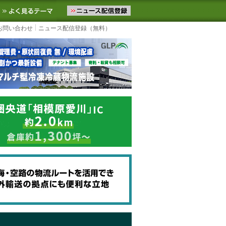
ニュースをお届けします。物流ニュースメール配信を登録すると、平日
お気に入りに追加
よく見るテーマ
お問い合わせ
ニュース配信登録（無料）