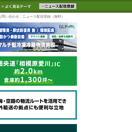
ニュースをお届けします。物流ニュースメール配信を登録すると、平日
お気に入りに追加
よく見るテーマ
お問い合わせ
ニュース配信登録（無料）