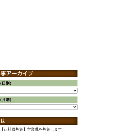
（日別）
（月別）
【正社員募集】営業職を募集します