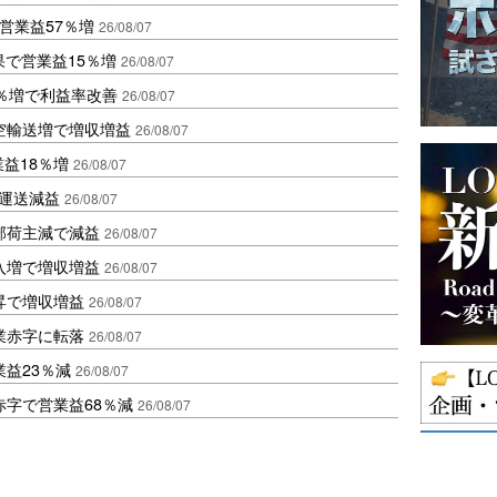
営業益57％増
26/08/07
果で営業益15％増
26/08/07
2％増で利益率改善
26/08/07
空輸送増で増収増益
26/08/07
業益18％増
26/08/07
も運送減益
26/08/07
部荷主減で減益
26/08/07
入増で増収増益
26/08/07
昇で増収増益
26/08/07
業赤字に転落
26/08/07
益23％減
26/08/07
赤字で営業益68％減
26/08/07