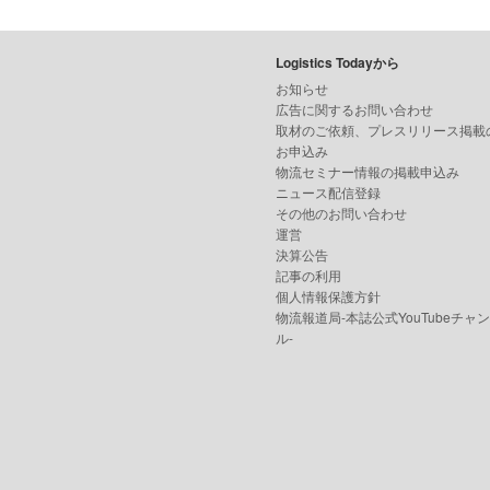
Logistics Todayから
お知らせ
広告に関するお問い合わせ
取材のご依頼、プレスリリース掲載
お申込み
物流セミナー情報の掲載申込み
ニュース配信登録
その他のお問い合わせ
運営
決算公告
記事の利用
個人情報保護方針
物流報道局-本誌公式YouTubeチャ
ル-