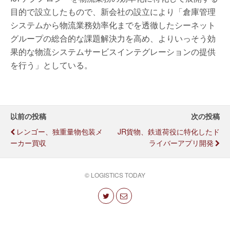
目的で設立したもので、新会社の設立により「倉庫管理
システムから物流業務効率化までを透徹したシーネット
グループの総合的な課題解決力を高め、よりいっそう効
果的な物流システムサービスインテグレーションの提供
を行う」としている。
以前の投稿
次の投稿
レンゴー、独重量物包装メ
JR貨物、鉄道荷役に特化したド
ーカー買収
ライバーアプリ開発
© LOGISTICS TODAY