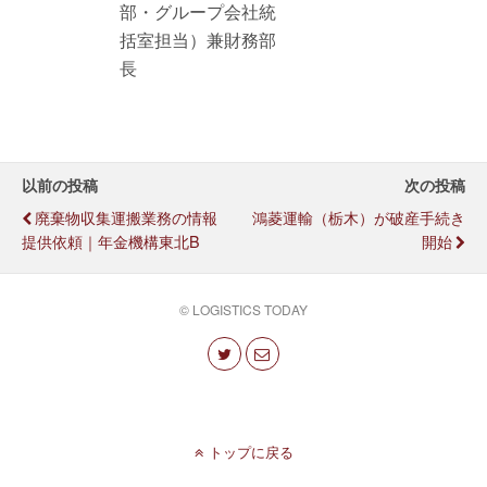
部・グループ会社統
括室担当）兼財務部
長
以前の投稿
次の投稿
廃棄物収集運搬業務の情報
鴻菱運輸（栃木）が破産手続き
提供依頼｜年金機構東北B
開始
© LOGISTICS TODAY
トップに戻る