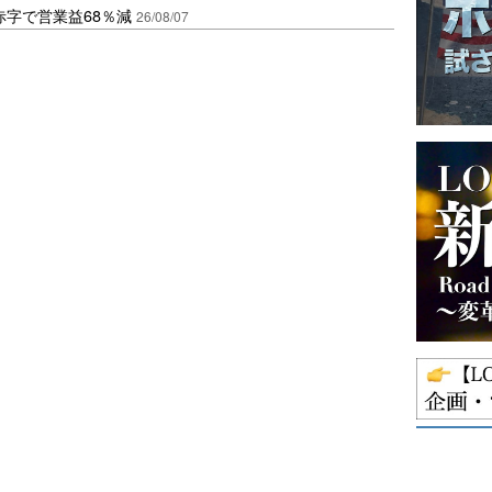
赤字で営業益68％減
26/08/07