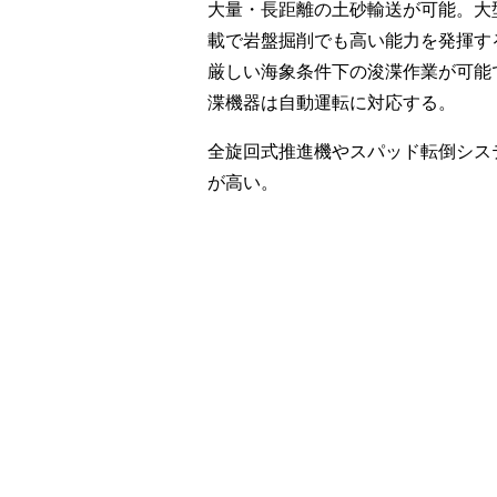
大量・長距離の土砂輸送が可能。大
載で岩盤掘削でも高い能力を発揮す
厳しい海象条件下の浚渫作業が可能
渫機器は自動運転に対応する。
全旋回式推進機やスパッド転倒シス
が高い。