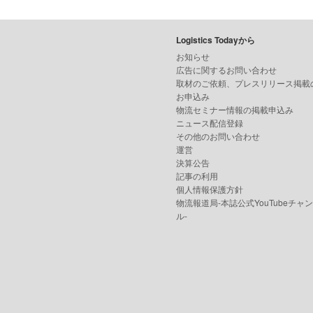
Logistics Todayから
お知らせ
広告に関するお問い合わせ
取材のご依頼、プレスリリース掲載
お申込み
物流セミナー情報の掲載申込み
ニュース配信登録
その他のお問い合わせ
運営
決算公告
記事の利用
個人情報保護方針
物流報道局-本誌公式YouTubeチャ
ル-