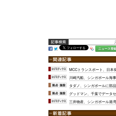
ニュース登
MCCトランスポート、日本
川崎汽船、シンガポール海
タダノ、シンガポールに部
グッドマン、千葉でデータセ
三井物産、シンガポール港湾