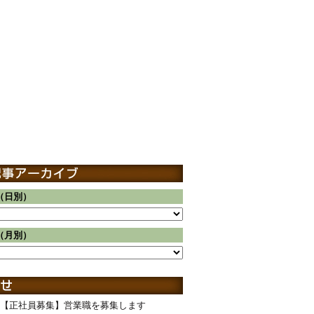
（日別）
（月別）
【正社員募集】営業職を募集します