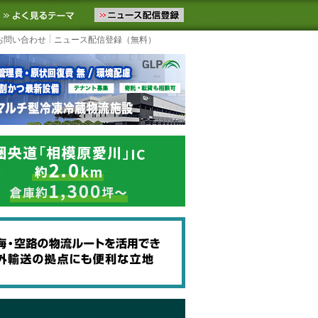
ニュースをお届けします。物流ニュースメール配信を登録すると、平日
お気に入りに追加
よく見るテーマ
お問い合わせ
ニュース配信登録（無料）