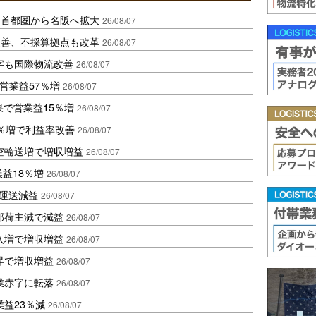
、首都圏から名阪へ拡大
26/08/07
に改善、不採算拠点も改革
26/08/07
字も国際物流改善
26/08/07
営業益57％増
26/08/07
果で営業益15％増
26/08/07
2％増で利益率改善
26/08/07
空輸送増で増収増益
26/08/07
業益18％増
26/08/07
も運送減益
26/08/07
部荷主減で減益
26/08/07
入増で増収増益
26/08/07
昇で増収増益
26/08/07
業赤字に転落
26/08/07
益23％減
26/08/07