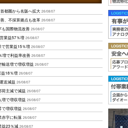
、首都圏から名阪へ拡大
26/08/07
に改善、不採算拠点も改革
26/08/07
字も国際物流改善
26/08/07
営業益57％増
26/08/07
果で営業益15％増
26/08/07
2％増で利益率改善
26/08/07
空輸送増で増収増益
26/08/07
業益18％増
26/08/07
も運送減益
26/08/07
部荷主減で減益
26/08/07
入増で増収増益
26/08/07
昇で増収増益
26/08/07
業赤字に転落
26/08/07
益23％減
26/08/07