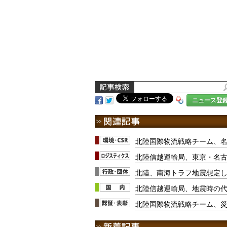
ニュース登
北陸国際物流戦略チーム、名
北陸信越運輸局、東京・名
北陸、南海トラフ地震想定
北陸信越運輸局、地震時の
北陸国際物流戦略チーム、