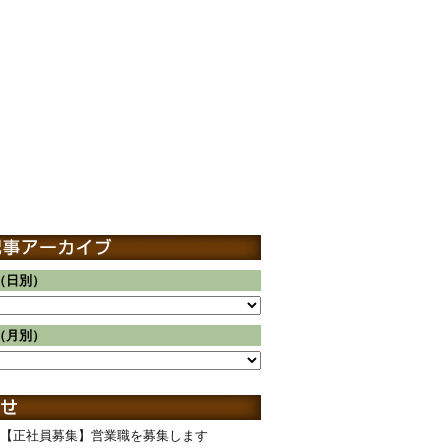
（日別）
（月別）
【正社員募集】営業職を募集します