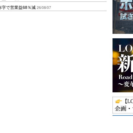
赤字で営業益68％減
26/08/07