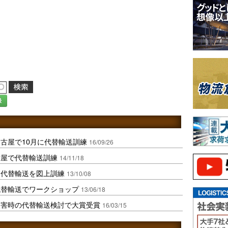
録
古屋で10月に代替輸送訓練
16/09/26
古屋で代替輸送訓練
14/11/18
し代替輸送を図上訓練
13/10/08
代替輸送でワークショップ
13/06/18
災害時の代替輸送検討で大賞受賞
16/03/15