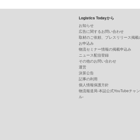
Logistics Todayから
お知らせ
広告に関するお問い合わせ
取材のご依頼、プレスリリース掲載
お申込み
物流セミナー情報の掲載申込み
ニュース配信登録
その他のお問い合わせ
運営
決算公告
記事の利用
個人情報保護方針
物流報道局-本誌公式YouTubeチャ
ル-