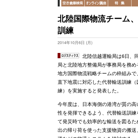
北陸国際物流チーム
訓練
2014年10月6日 (月)
北陸信越運輸局は6日、
局と北陸地方整備局が事務局を務め
地方国際物流戦略チームの枠組みで
直下地震に対応した代替輸送訓練（
練）を実施すると発表した。
今年度は、日本海側の港湾が質の高
性を発揮できるよう、代替輸送訓練
て発災時でも効率的な輸送を図るた
出の帰り荷を使った支援物資の搬送