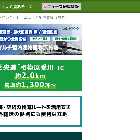
ニュースをお届けします。物流ニュースメール配信を登録すると、平日
お気に入りに追加
よく見るテーマ
お問い合わせ
ニュース配信登録（無料）