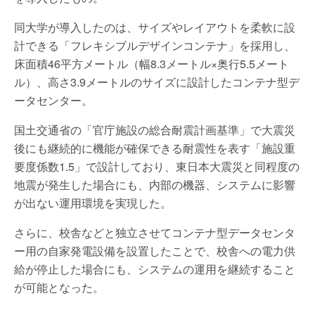
同大学が導入したのは、サイズやレイアウトを柔軟に設
計できる「フレキシブルデザインコンテナ」を採用し、
床面積46平方メートル（幅8.3メートル×奥行5.5メート
ル）、高さ3.9メートルのサイズに設計したコンテナ型デ
ータセンター。
国土交通省の「官庁施設の総合耐震計画基準」で大震災
後にも継続的に機能が確保できる耐震性を表す「施設重
要度係数1.5」で設計しており、東日本大震災と同程度の
地震が発生した場合にも、内部の機器、システムに影響
が出ない運用環境を実現した。
さらに、校舎などと独立させてコンテナ型データセンタ
ー用の自家発電設備を設置したことで、校舎への電力供
給が停止した場合にも、システムの運用を継続すること
が可能となった。