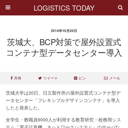
LOGISTICS TODAY
2014年10月20日
茨城大、BCP対策で屋外設置式
コンテナ型データセンター導入
共有
ツイート
ピン
メール
茨城大学は20日、日立製作所の屋外設置式コンテナ型デ
ータセンター「フレキシブルデザインコンテナ」を導入
したと発表した。
全学生・教職員9000人が利用する教育研究・校務用シス
テム「電子計算機、ネットワークシステム」のサーバな