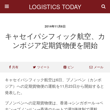
LOGISTICS TODAY
2014年11月6日
キャセイパシフィック航空、カ
ンボジア定期貨物便を開始
共有
ツイート
ピン
メール
キャセイパシフィック航空は6日、プノンペン（カンボ
ジア）への定期貨物便の運航を11月23日から開始すると
発表した。
プノンペンへの定期貨物便は、香港→シンガポール→ペ
ナン→プノンペン→香港のルートで週2便体制で運航。