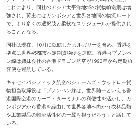
これにより、同社のアジア太平洋地域の貨物輸送網は増
強され、荷主にはカンボジアと世界各地間の物流ルート
で、より多くの選択肢と柔軟なスケジュールが提供され
ることとなる。
同社は現在、10月に就航したカルガリーを含め、香港を
拠点に世界45都市へ定期貨物便を運航。香港→プノンペ
ン線は姉妹会社の香港ドラゴン航空が1993年から定期旅
客便を運航している。
キャセイパシフィック航空のジェームズ・ウッドロー貨
物担当取締役は「プノンペン線は、世界随一といえる香
港国際空港のカーゴ・ターミナルの利便性を活かし、カ
ンボジアから香港を経由して世界各地へ向かう衣料品類
や工業製品の物流活性化の一翼を担うだろう」と話して
いる。